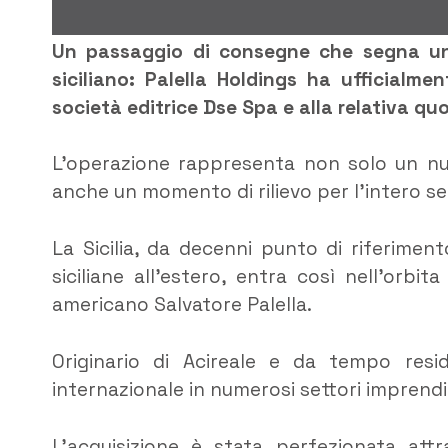
Un passaggio di consegne che segna una 
siciliano: Palella Holdings ha ufficialmen
società editrice Dse Spa e alla relativa qu
L’operazione rappresenta non solo un nuov
anche un momento di rilievo per l’intero set
La Sicilia, da decenni punto di riferimento
siciliane all’estero, entra così nell’orbit
americano Salvatore Palella.
Originario di Acireale e da tempo reside
internazionale in numerosi settori imprendit
L’acquisizione è stata perfezionata attr