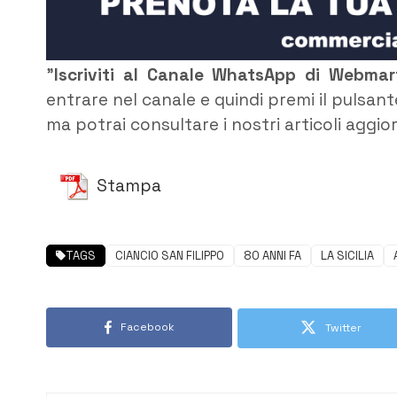
”
Iscriviti al Canale WhatsApp di Webma
entrare nel canale e quindi premi il pulsant
ma potrai consultare i nostri articoli aggio
Stampa
TAGS
CIANCIO SAN FILIPPO
80 ANNI FA
LA SICILIA
Facebook
Twitter