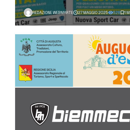
REDAZIONE WEBMARTE
27 MAGGIO 2025
528
1 M