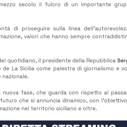
e mezzo secolo il fulcro di un importante gru
tà di proseguire sulla linea dell’autorevolez
formazione, valori che hanno sempre contraddisti
del quotidiano, il presidente della Repubblica
Ser
e de La Sicilia come palestra di giornalismo e v
 nazionale.
a nuova fase, che guarda con rispetto al passa
 futuro che si annuncia dinamico, con l’obiettivo
mazione nel territorio siciliano e oltre.