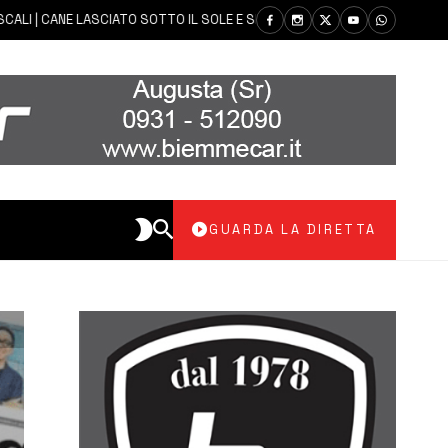
| CANE LASCIATO SOTTO IL SOLE E SENZA ACQUA: CARABINIERI DENUNCIAN
GUARDA LA DIRETTA