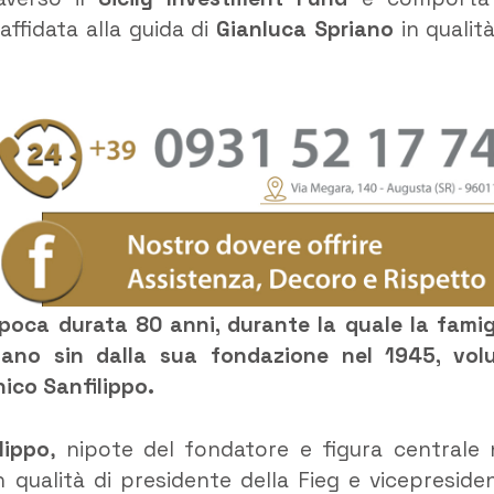
affidata alla guida di
Gianluca Spriano
in qualità
poca durata 80 anni, durante la quale la famig
diano sin dalla sua fondazione nel 1945, vol
nico Sanfilippo.
lippo
, nipote del fondatore e figura centrale 
n qualità di presidente della Fieg e vicepreside