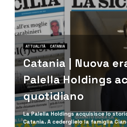
ATTUALITÀ
CATANIA
Catania | Nuova era
Palella Holdings ac
quotidiano
La Palella Holdings acquisisce lo stori
Catania. A cederglielo la famiglia Cian