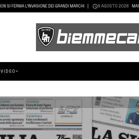
FERMA L’INVASIONE DEI GRANDI MARCHI
9 AGOSTO 2026
MASCALI 
VIDEO