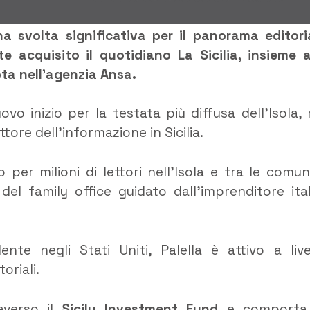
svolta significativa per il panorama editori
te acquisito il quotidiano La Sicilia, insieme a
ota nell’agenzia Ansa.
o inizio per la testata più diffusa dell’Isola,
tore dell’informazione in Sicilia.
 per milioni di lettori nell’Isola e tra le comun
a del family office guidato dall’imprenditore ita
nte negli Stati Uniti, Palella è attivo a live
oriali.
averso il
Sicily Investment Fund
e comporta