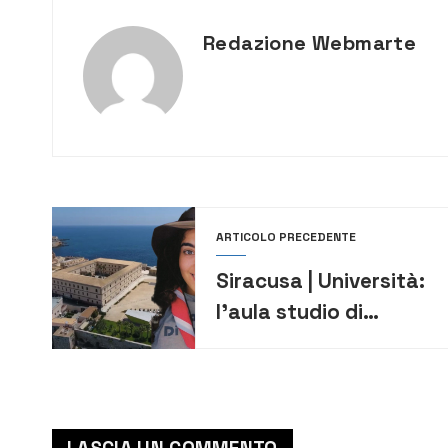
Redazione Webmarte
ARTICOLO PRECEDENTE
Siracusa | Università:
l’aula studio di
Architettura sarà
intitolata a Josephine
Leotta