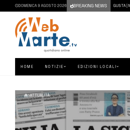
BREAKING NEWS
DOMENICA 9 AGOSTO 2026
9 AGOSTO 2026
AUGUSTA | NON SI 
HOME
NOTIZIE
EDIZIONI LOCALI
ATTUALITÀ