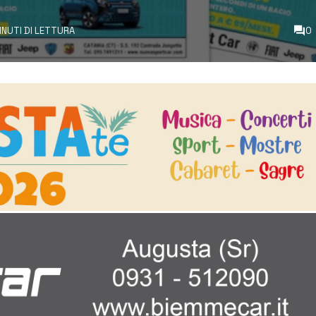
INUTI DI LETTURA
0