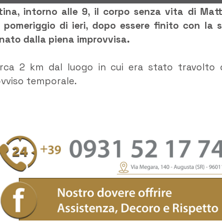
tina, intorno alle 9, il corpo senza vita di Mat
 pomeriggio di ieri, dopo essere finito con la 
inato dalla piena improvvisa.
irca 2 km dal luogo in cui era stato travolto 
ovviso temporale.