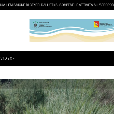
MISSIONE DI CENERI DALL’ETNA. SOSPESE LE ATTIVITÀ ALL’AEROPORTO DI
VIDEO