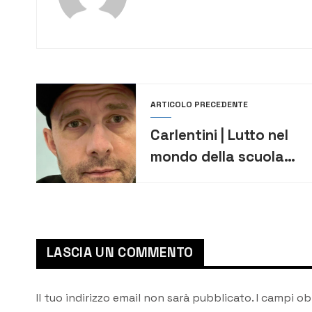
ARTICOLO PRECEDENTE
Carlentini | Lutto nel
mondo della scuola
siracusana. È morto
Renato Marino
LASCIA UN COMMENTO
Il tuo indirizzo email non sarà pubblicato.
I campi ob