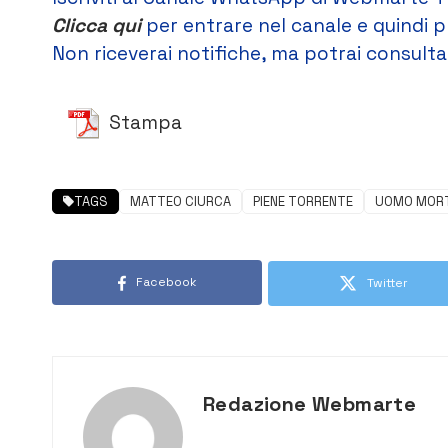
Clicca qui
per entrare nel canale e quindi p
Non riceverai notifiche, ma potrai consultar
Stampa
TAGS
MATTEO CIURCA
PIENE TORRENTE
UOMO MOR
Facebook
Twitter
Redazione Webmarte