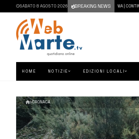
BREAKING NEWS
SABATO 8 AGOSTO 2026
8 AGOSTO 2026
CATANIA | CONTINUA L’E
HOME
NOTIZIE
EDIZIONI LOCALI
CRONACA