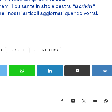
remi il pulsante in alto a destra
“Iscriviti”
.
e i nostri articoli aggiornati quando vorrai.
TO
LEONFORTE
TORRENTE CRISA