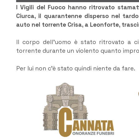
I Vigili del Fuoco hanno ritrovato stamat
Ciurca, il quarantenne disperso nel tardo
auto nel torrente Crisa, a Leonforte, trasc
Il corpo dell’uomo è stato ritrovato a c
torrente durante un violento quanto impr
Per lui non c’è stato quindi niente da fare.