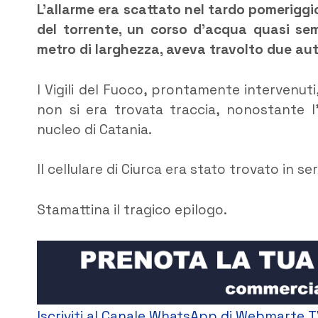
L’allarme era scattato nel tardo pomeriggio
del torrente, un corso d’acqua quasi se
metro di larghezza, aveva travolto due au
I Vigili del Fuoco, prontamente intervenut
non si era trovata traccia, nonostante l
nucleo di Catania.
Il cellulare di Ciurca era stato trovato in se
Stamattina il tragico epilogo.
Iscriviti al Canale WhatsApp di Webmarte T