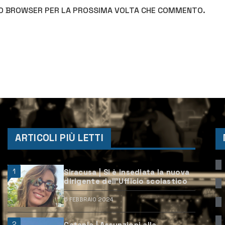
STO BROWSER PER LA PROSSIMA VOLTA CHE COMMENTO.
ARTICOLI PIÙ LETTI
1
Siracusa | Si è insediata la nuova
dirigente dell’Ufficio scolastico
6 FEBBRAIO 2024
2