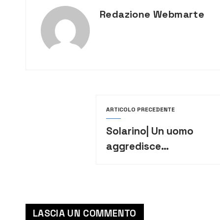
Redazione Webmarte
ARTICOLO PRECEDENTE
Solarino| Un uomo
aggredisce
dipendenti comunali
della Polizia
municipale
LASCIA UN COMMENTO