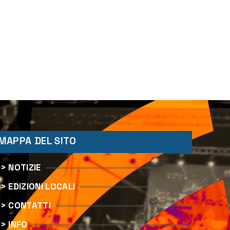
MAPPA DEL SITO
> NOTIZIE
> EDIZIONI LOCALI
> CONTATTI
> INFO