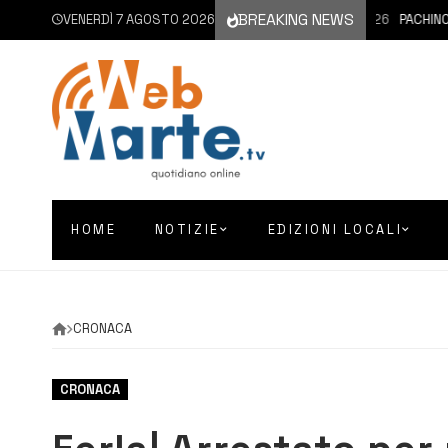
BREAKING NEWS
VENERDÌ 7 AGOSTO 2026
7 AGOSTO 2026
PACHINO | 
HOME
NOTIZIE
EDIZIONI LOCALI
CRONACA
CRONACA