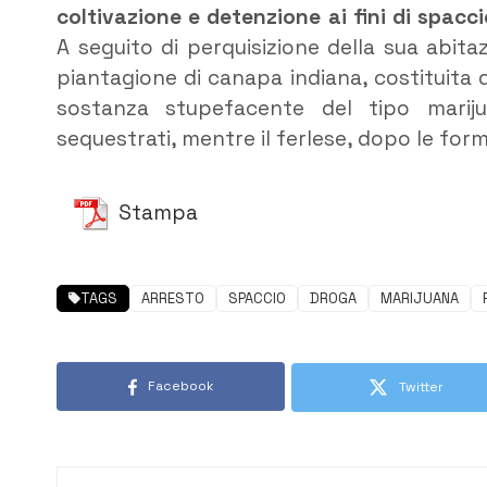
coltivazione e detenzione ai fini di spacc
A seguito di perquisizione della sua abit
piantagione di canapa indiana, costituita
sostanza stupefacente del tipo marij
sequestrati, mentre il ferlese, dopo le forma
Stampa
TAGS
ARRESTO
SPACCIO
DROGA
MARIJUANA
Facebook
Twitter