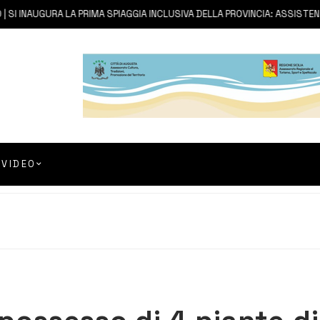
SI INAUGURA LA PRIMA SPIAGGIA INCLUSIVA DELLA PROVINCIA: ASSISTENZA
VIDEO