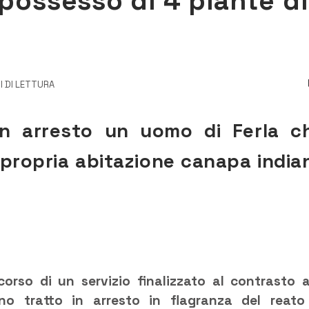
 possesso di 4 piante di
I DI LETTURA
 in arresto un uomo di Ferla c
a propria abitazione canapa india
 corso di un servizio finalizzato al contrasto a
no tratto in arresto in flagranza del reato