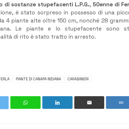
io di sostanze stupefacenti L.P.G., 50enne di Fer
azione, è stato sorpreso in possesso di una picc
 da 4 piante alte oltre 150 cm, nonché 28 grammi
uana. Le piante e lo stupefacente sono st
lità di rito è stato tratto in arresto.
FERLA
PIANTE DI CANAPA INDIANA
CARABINIERI