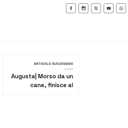
ARTICOLO SUCCESSIVO
Augusta| Morso da un
cane, finisce al
pronto soccorso un
giovane