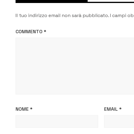
Il tuo indirizzo email non sarà pubblicato.
I campi ob
COMMENTO
*
NOME
*
EMAIL
*