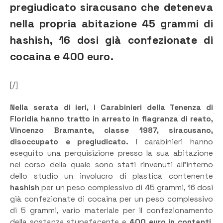
pregiudicato siracusano che deteneva
nella propria abitazione 45 grammi di
hashish, 16 dosi già confezionate di
cocaina e 400 euro.
[/]
Nella serata di ieri, i Carabinieri della Tenenza di
Floridia hanno tratto in arresto in flagranza di reato,
Vincenzo Bramante, classe 1987, siracusano,
disoccupato e pregiudicato.
I carabinieri hanno
eseguito una perquisizione presso la sua abitazione
nel corso della quale sono stati rinvenuti all’interno
dello studio un involucro di plastica contenente
hashish
per un peso complessivo di 45 grammi, 16 dosi
già confezionate di cocaina per un peso complessivo
di 5 grammi, vario materiale per il confezionamento
della sostanza stupefacente e
400 euro in contanti,