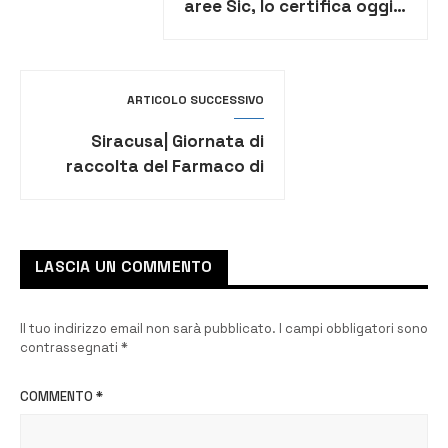
aree Sic, lo certifica oggi
anche la cartografia
ARTICOLO SUCCESSIVO
Siracusa| Giornata di
raccolta del Farmaco di
Banco Farmaceutico
LASCIA UN COMMENTO
Il tuo indirizzo email non sarà pubblicato.
I campi obbligatori sono
contrassegnati
*
COMMENTO
*