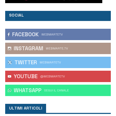
SOCIAL
FACEBOOK
WEBMARTETV
INSTAGRAM
WEBMARTE.TV
TWITTER
WEBMARTETV
YOUTUBE
@WEBMARTETV
WHATSAPP
‎SEGUI IL CANALE
ULTIMI ARTICOLI