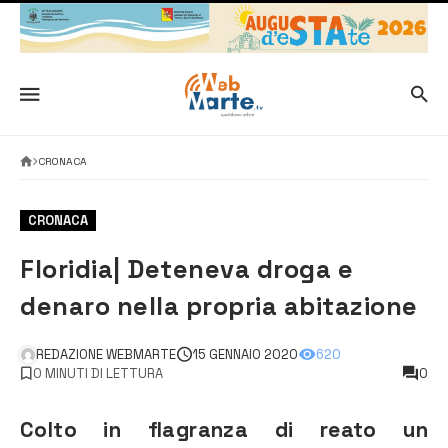
CRONACA
CRONACA
Floridia| Deteneva droga e
denaro nella propria abitazione
REDAZIONE WEBMARTE
15 GENNAIO 2020
620
0 MINUTI DI LETTURA
0
Colto in flagranza di reato un