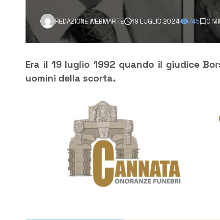
REDAZIONE WEBMARTE
19 LUGLIO 2024
745
0 MI
Era il 19 luglio 1992 quando il giudice Bo
uomini della scorta.