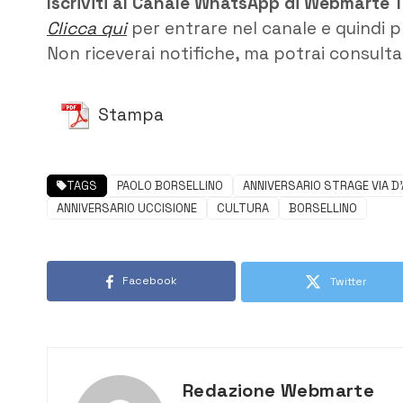
Iscriviti al Canale WhatsApp di Webmarte 
Clicca qui
per entrare nel canale e quindi p
Non riceverai notifiche, ma potrai consultar
Stampa
TAGS
PAOLO BORSELLINO
ANNIVERSARIO STRAGE VIA D
ANNIVERSARIO UCCISIONE
CULTURA
BORSELLINO
Facebook
Twitter
Redazione Webmarte