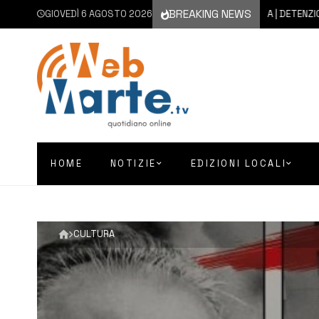
BREAKING NEWS
GIOVEDÌ 6 AGOSTO 2026
6 AGOSTO 2026
FLORIDIA | DETENZIONE A FI
HOME
NOTIZIE
EDIZIONI LOCALI
CULTURA