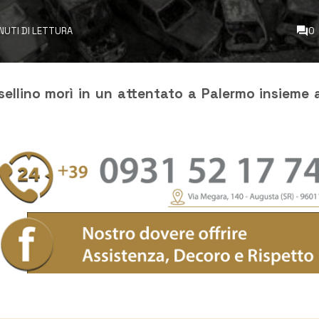
NUTI DI LETTURA
0
rsellino morì in un attentato a Palermo insieme 