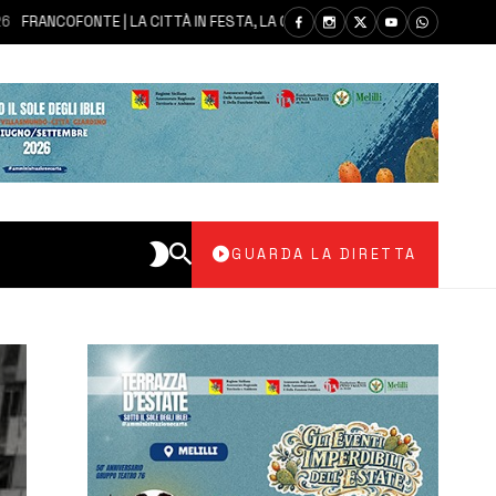
OFONTE | LA CITTÀ IN FESTA, LA COMUNITÀ SI AFFIDA ALLA MADONNA DEL
GUARDA LA DIRETTA