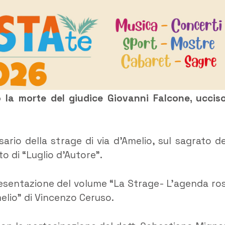
 la morte del giudice Giovanni Falcone, uccis
ario della strage di via d’Amelio, sul sagrato de
o di “Luglio d’Autore”.
 presentazione del volume “La Strage- L’agenda ro
melio” di Vincenzo Ceruso.