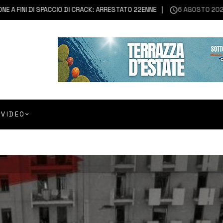
NI DI SPACCIO DI CRACK: ARRESTATO 22ENNE
6 AGOSTO 2026
FRANC
VIDEO