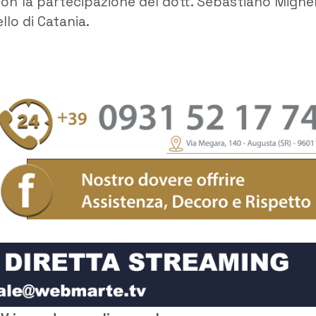
con la partecipazione del dott. Sebastiano Migne
llo di Catania.