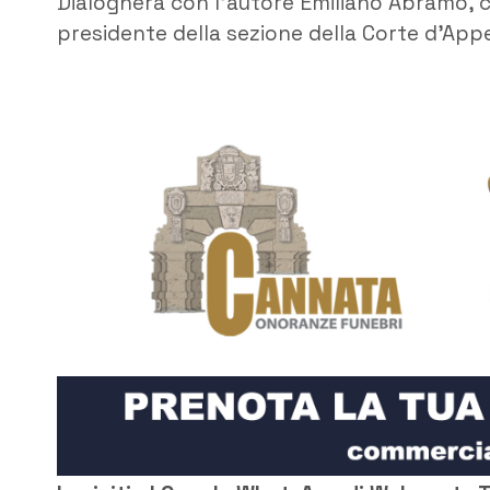
Dialogherà con l’autore Emiliano Abramo, 
presidente della sezione della Corte d’Appe