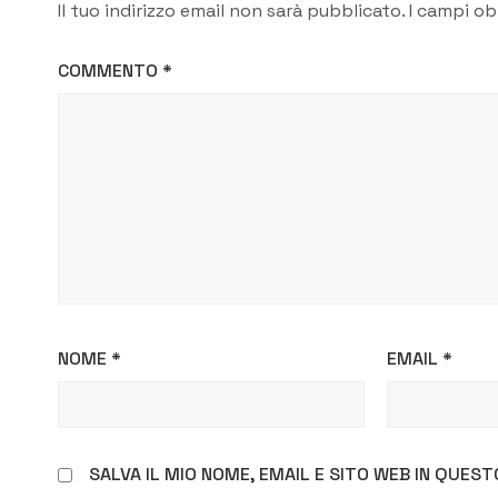
Il tuo indirizzo email non sarà pubblicato.
I campi ob
COMMENTO
*
NOME
*
EMAIL
*
SALVA IL MIO NOME, EMAIL E SITO WEB IN QUE