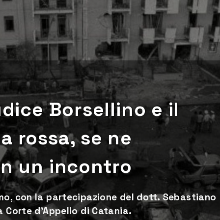
dice Borsellino e il
a rossa, se ne
in un incontro
mo, con la partecipazione del dott. Sebastiano
a Corte d'Appello di Catania.