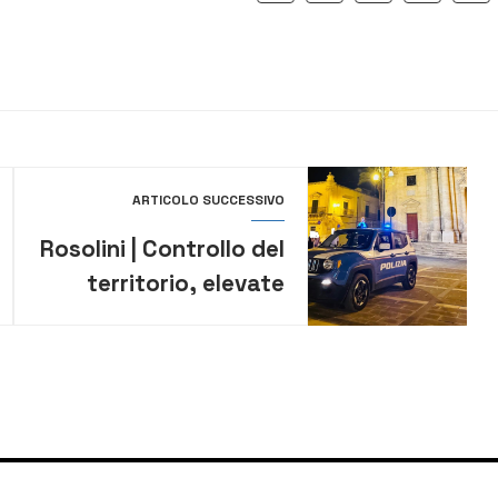
ARTICOLO SUCCESSIVO
Rosolini | Controllo del
territorio, elevate
sanzioni al codice
della strada