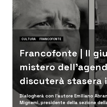
CULTURA
FRANCOFONTE
Francofonte | Il giu
mistero dell’agend
discuterà stasera 
Dialogherà con l'autore Emiliano Abra
Mignemi, presidente della sezione dell