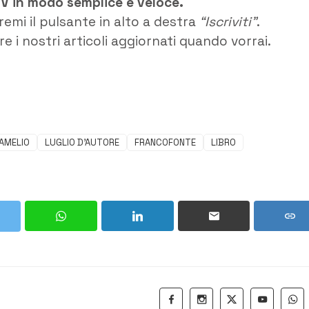
TV in modo semplice e veloce.
remi il pulsante in alto a destra
“Iscriviti”
.
e i nostri articoli aggiornati quando vorrai.
'AMELIO
LUGLIO D'AUTORE
FRANCOFONTE
LIBRO