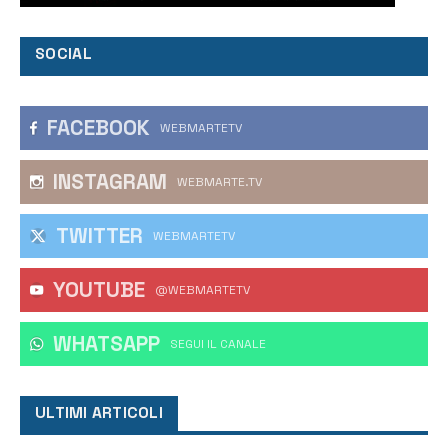
SOCIAL
FACEBOOK
WEBMARTETV
INSTAGRAM
WEBMARTE.TV
TWITTER
WEBMARTETV
YOUTUBE
@WEBMARTETV
WHATSAPP
‎SEGUI IL CANALE
ULTIMI ARTICOLI