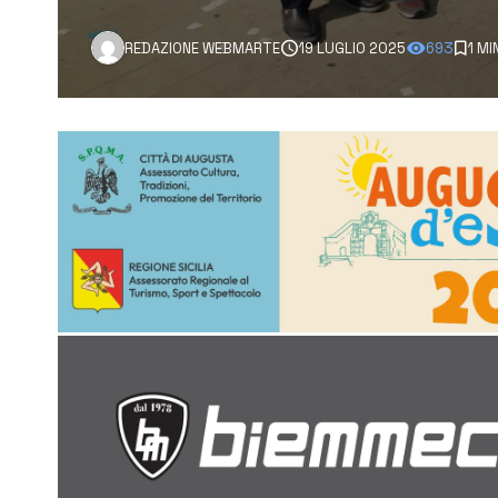
REDAZIONE WEBMARTE
19 LUGLIO 2025
693
1 MI