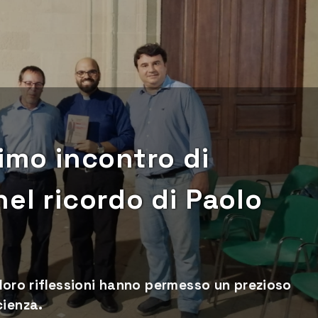
timo incontro di
nel ricordo di Paolo
e loro riflessioni hanno permesso un prezioso
cienza.