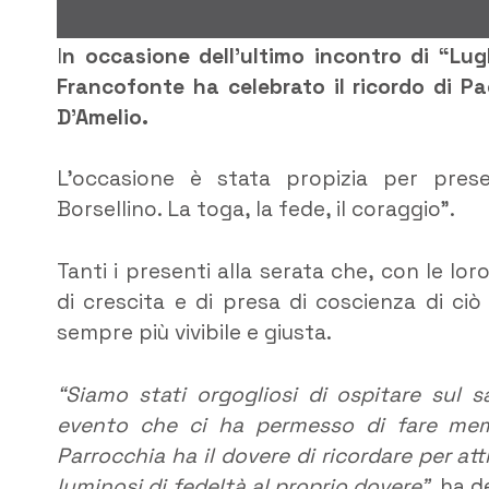
I
n occasione dell’ultimo incontro di “Lug
Francofonte ha celebrato il ricordo di Pao
D’Amelio.
L’occasione è stata propizia per prese
Borsellino. La toga, la fede, il coraggio”.
Tanti i presenti alla serata che, con le 
di crescita e di presa di coscienza di ci
sempre più vivibile e giusta.
“Siamo stati orgogliosi di ospitare sul 
evento che ci ha permesso di fare memo
Parrocchia ha il dovere di ricordare per 
luminosi di fedeltà al proprio dovere”,
ha d