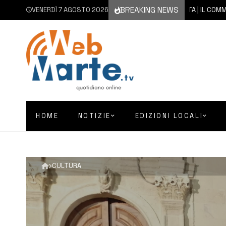
BREAKING NEWS
VENERDÌ 7 AGOSTO 2026
7 AGOSTO 2026
AUGUSTA | IL COMMENTO DE
HOME
NOTIZIE
EDIZIONI LOCALI
CULTURA