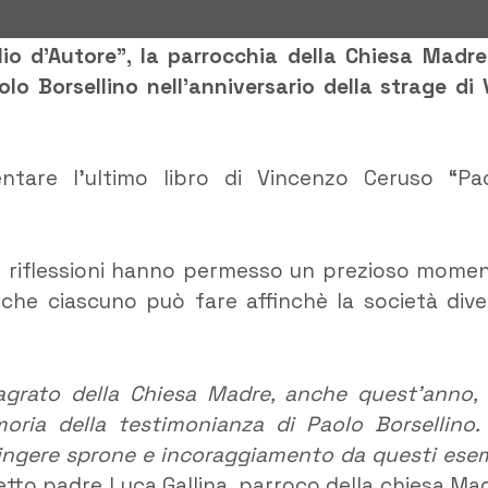
lio d’Autore”, la parrocchia della Chiesa Madre
lo Borsellino nell’anniversario della strage di 
ntare l’ultimo libro di Vincenzo Ceruso “Pa
loro riflessioni hanno permesso un prezioso mome
ò che ciascuno può fare affinchè la società dive
sagrato della Chiesa Madre, anche quest’anno,
ria della testimonianza di Paolo Borsellino.
attingere sprone e incoraggiamento da questi ese
etto padre Luca Gallina, parroco della chiesa Ma