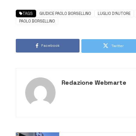
TAGS
GIUDICE PAOLO BORSELLINO
LUGLIO D'AUTORE
PAOLO BORSELLINO
Facebook
Twitter
Redazione Webmarte