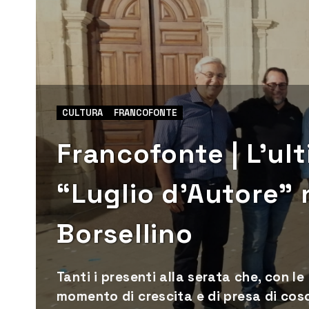
CULTURA
FRANCOFONTE
Francofonte | L’ul
“Luglio d’Autore” 
Borsellino
Tanti i presenti alla serata che, con l
momento di crescita e di presa di cos