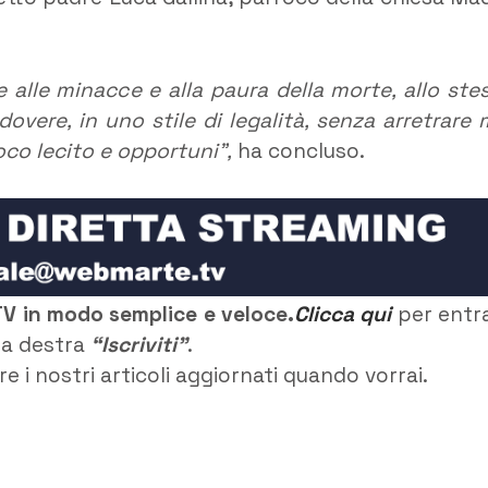
 alle minacce e alla paura della morte, allo ste
overe, in uno stile di legalità, senza arretrare 
co lecito e opportuni”,
ha concluso.
TV in modo semplice e veloce.
Clicca qui
per entr
o a destra
“Iscriviti”
.
e i nostri articoli aggiornati quando vorrai.