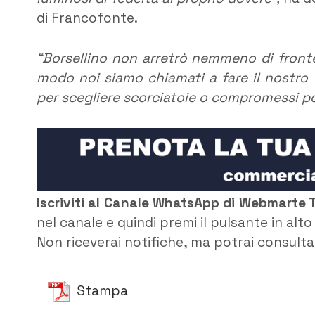
di Francofonte.
“Borsellino non arretrò nemmeno di fronte
modo noi siamo chiamati a fare il nostro d
per scegliere scorciatoie o compromessi po
Iscriviti al Canale WhatsApp di Webmarte 
nel canale e quindi premi il pulsante in alt
Non riceverai notifiche, ma potrai consultar
Stampa