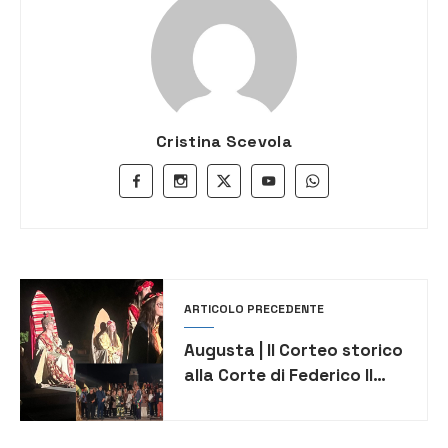
Cristina Scevola
ARTICOLO PRECEDENTE
Augusta | Il Corteo storico
alla Corte di Federico II
incanta la città in una
suggestiva edizione