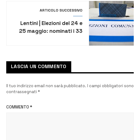
notturna
ARTICOLO SUCCESSIVO
Lentini | Elezioni del 24 e
25 maggio: nominati i 33
presidenti dei seggi
elettorali
LASCIA UN COMMENTO
Il tuo indirizzo email non sarà pubblicato.
I campi obbligatori sono
contrassegnati
*
COMMENTO
*