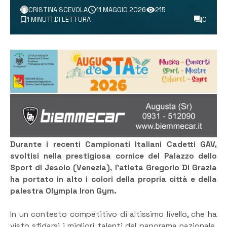
CRISTINA SCEVOLA
11 MAGGIO 2026
215
1 MINUTI DI LETTURA
0
Durante i recenti Campionati Italiani Cadetti GAV,
svoltisi nella prestigiosa cornice del Palazzo dello
Sport di Jesolo (Venezia), l’atleta Gregorio Di Grazia
ha portato in alto i colori della propria città e della
palestra Olympia Iron Gym.
​​In un contesto competitivo di altissimo livello, che ha
visto sfidarsi i migliori talenti del panorama nazionale,