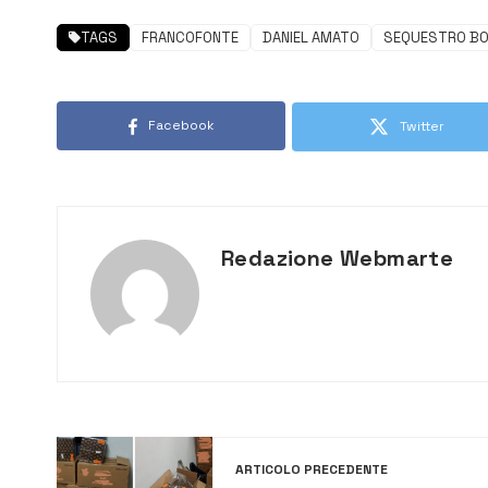
TAGS
FRANCOFONTE
DANIEL AMATO
SEQUESTRO BO
Facebook
Twitter
Redazione Webmarte
ARTICOLO PRECEDENTE