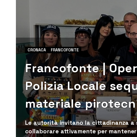
CRONACA
FRANCOFONTE
Francofonte | Oper
Polizia Locale seq
materiale pirotecn
Le autorità invitano la cittadinanza a
collaborare attivamente per mantenere el