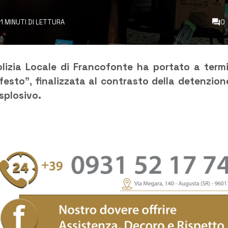
1 MINUTI DI LETTURA
0
olizia Locale di Francofonte ha portato a term
sto”, finalizzata al contrasto della detenzion
splosivo.