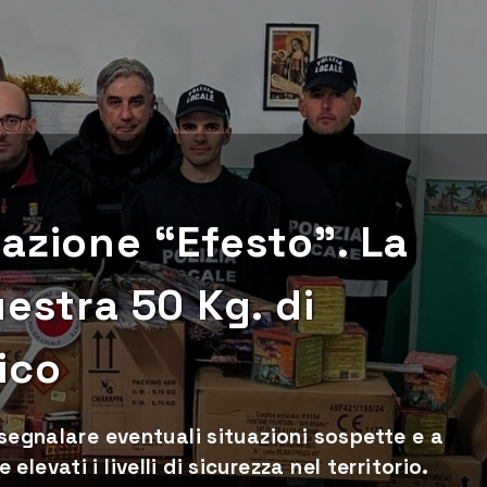
azione “Efesto”. La
uestra 50 Kg. di
ico
 segnalare eventuali situazioni sospette e a
evati i livelli di sicurezza nel territorio.