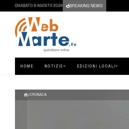
BREAKING NEWS
SABATO 8 AGOSTO 2026
HOME
NOTIZIE
EDIZIONI LOCALI
CRONACA