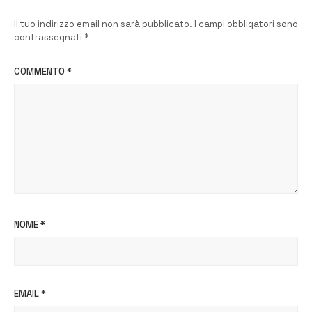
Il tuo indirizzo email non sarà pubblicato.
I campi obbligatori sono
contrassegnati
*
COMMENTO
*
NOME
*
EMAIL
*