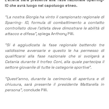
L’atleta sarà presente alla fase nazionale Sparring-
IO che avrà luogo nel capoluogo etneo.
“La nostra Giorgia ha vinto il campionato regionale di
Sparring- IO, formula di combattimento a contatto
controllato dove l’atleta deve dimostrare le abilità di
attacco e difesa”
, spiega Anthony Pilli.
“Si è aggiudicata la fase regionale battendo tre
validissime avversarie e questo le ha permesso di
qualificarsi alla fase nazionale che si svolgerà a
Catania durante il trofeo Coni, alla quale partecipa il
settore giovanile di tutte le categorie sportive”.
“Quest’anno, durante la cerimonia di apertura e di
chiusura, sarà presente il presidente Mattarella in
persona”,
conclude Pilli.