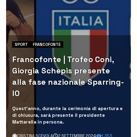
SPORT
FRANCOFONTE
Francofonte | Trofeo Coni,
Giorgia Schepis presente
alla fase nazionale Sparring-
IO
Quest’anno, durante la cerimonia di apertura e
di chiusura, sarà presente il presidente
Mattarella in persona.
CRISTINA SCEVOLA
2 SETTEMBRE 2024
1.353