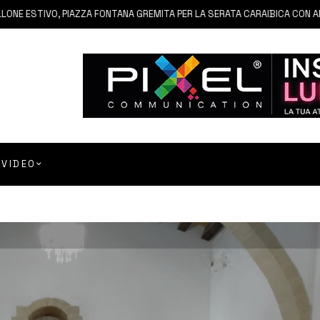
TIVO, PIAZZA FONTANA GREMITA PER LA SERATA CARAIBICA CON ANDREA 
VIDEO