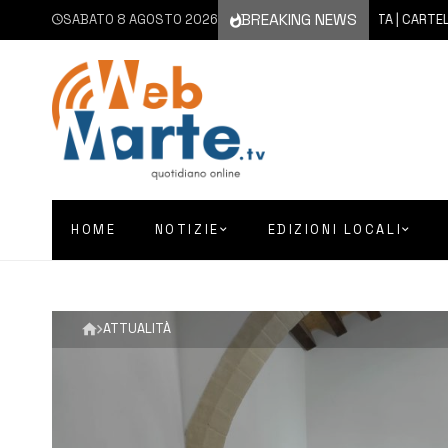
BREAKING NEWS
SABATO 8 AGOSTO 2026
8 AGOSTO 2026
AUGUSTA | CARTELLONE ES
HOME
NOTIZIE
EDIZIONI LOCALI
ATTUALITÀ