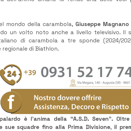
nel mondo della carambola,
Giuseppe Magnano
do un volto noto anche a livello televisivo. Il 
taliano di carambola a tre sponde (2024/202
 regionale di Biathlon.
palardo è l’anima della “A.S.D. Seven”. Oltre
 sue squadre fino alla Prima Divisione, il pre