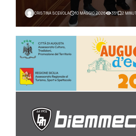
CRISTINA SCEVOLA
10 MAGGIO 2026
351
2 MINU