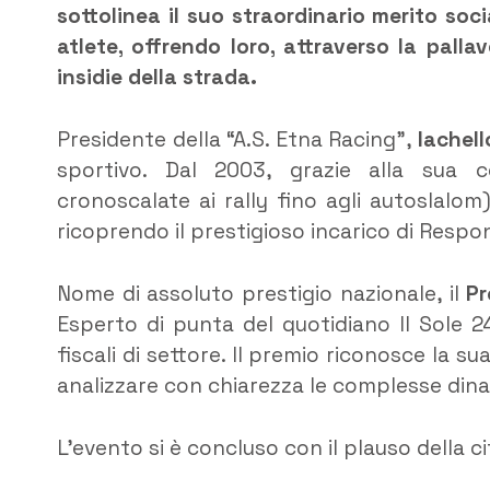
sottolinea il suo straordinario merito soc
atlete, offrendo loro, attraverso la pall
insidie della strada.
​Presidente della “A.S. Etna Racing”,
Iachel
sportivo. Dal 2003, grazie alla sua c
cronoscalate ai rally fino agli autoslalom
ricoprendo il prestigioso incarico di Respon
​Nome di assoluto prestigio nazionale, il
Pr
Esperto di punta del quotidiano Il Sole 24
fiscali di settore. Il premio riconosce la 
analizzare con chiarezza le complesse di
​L’evento si è concluso con il plauso della 