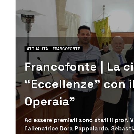
ATTUALITÀ
FRANCOFONTE
Francofonte | La ci
“Eccellenze” con i
Operaia”
Ad essere premiati sono stati il prof
l’allenatrice Dora Pappalardo, Sebastia