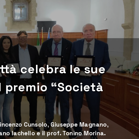
ttà celebra le sue
l premio “Società
. Vincenzo Cunsolo, Giuseppe Magnano,
no Iachello e il prof. Tonino Morina.