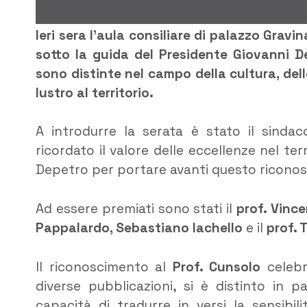
Ieri sera l’aula consiliare di palazzo Gravi
sotto la guida del Presidente Giovanni D
sono distinte nel campo della cultura, del
lustro al territorio.
A introdurre la serata è stato il sindac
ricordato il valore delle eccellenze nel te
Depetro per portare avanti questo ricono
Ad essere premiati sono stati il
prof. Vinc
Pappalardo, Sebastiano Iachello
e il
prof. 
​Il riconoscimento al
Prof. Cunsolo
celebra
diverse pubblicazioni, si è distinto in 
capacità di tradurre in versi la sensibi