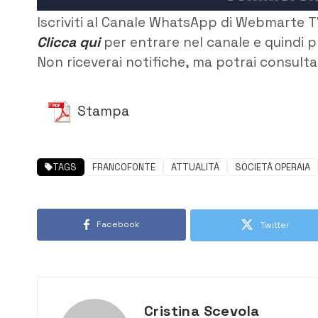
Iscriviti al Canale WhatsApp di Webmarte T
Clicca qui
per entrare nel canale e quindi p
Non riceverai notifiche, ma potrai consultar
Stampa
TAGS
FRANCOFONTE
ATTUALITÀ
SOCIETÀ OPERAIA
Facebook
Twitter
Cristina Scevola