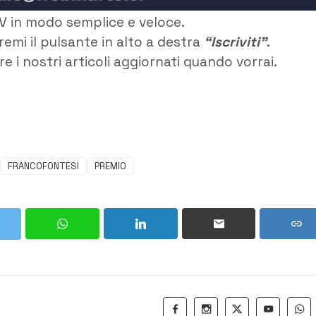
V in modo semplice e veloce.
remi il pulsante in alto a destra
“Iscriviti”
.
e i nostri articoli aggiornati quando vorrai.
FRANCOFONTESI
PREMIO