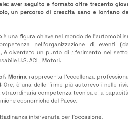
iale: aver seguito e formato oltre trecento giov
avolo, un percorso di crescita sano e lontano da
lo
è una figura chiave nel mondo dell’automobili
ompetenza nell’organizzazione di eventi (da
), è diventato un punto di riferimento nel setto
sabile U.S. ACLI Motori.
of. Morina
rappresenta l’eccellenza professiona
 Ore, è una delle firme più autorevoli nelle rivi
sua straordinaria competenza tecnica e la capacità
namiche economiche del Paese.
cittadinanza intervenuta per l’occasione.