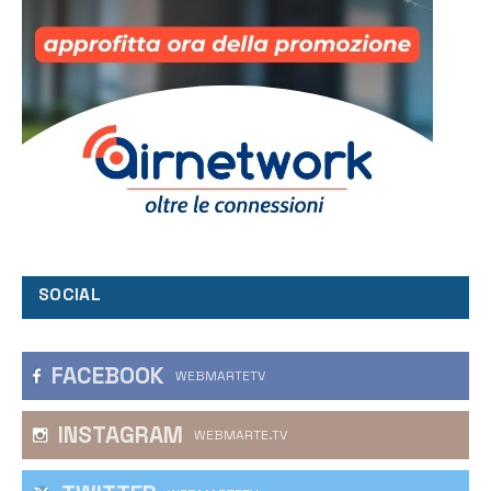
SOCIAL
FACEBOOK
WEBMARTETV
INSTAGRAM
WEBMARTE.TV