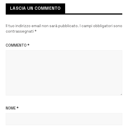
LASCIA UN COMMENTO
Il tuo indirizzo email non sarà pubblicato.
I campi obbligatori sono
contrassegnati
*
COMMENTO
*
NOME
*