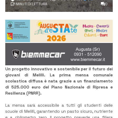
1 MINUTI DI LETTURA
0
Un progetto innovativo e sostenibile per il futuro dei
giovani di Melilli. La prima mensa comunale
scolastica diffusa è nata grazie a un finanziamento
di 525.000 euro del Piano Nazionale di Ripresa e
Resilienza (PNRR).
La mensa sarà accessibile a tutti gli studenti delle
scuole di Melilli, garantendo un pasto sicuro, nutriente
e a chilometro zero. Il progetto prevede una filiera