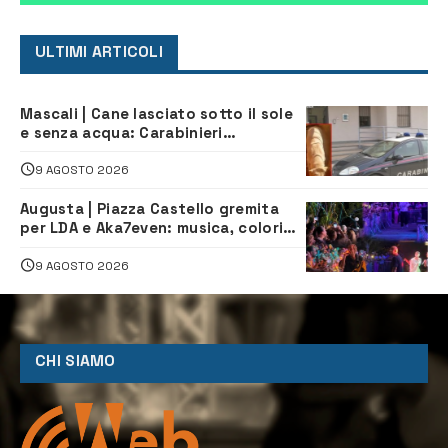
ULTIMI ARTICOLI
Mascali | Cane lasciato sotto il sole
e senza acqua: Carabinieri
denunciano proprietario
9 AGOSTO 2026
Augusta | Piazza Castello gremita
per LDA e Aka7even: musica, colori
ed emozioni per “Augusta d’Estate”
9 AGOSTO 2026
CHI SIAMO