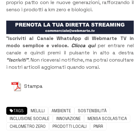
proprio patto con le nuove generazioni, rafforzando il
senso i prodotti a km zero e biologici.
”
Iscriviti al Canale WhatsApp di Webmarte TV in
modo semplice e veloce.
Clicca qui
per entrare nel
canale e quindi premi il pulsante in alto a destra
“Iscriviti”
. Non riceverai notifiche, ma potrai consultare
i nostri articoli aggiornati quando vorrai.
Stampa
TAGS
MELILLI
AMBIENTE
SOSTENIBILITÀ
INCLUSIONE SOCIALE
INNOVAZIONE
MENSA SCOLASTICA
CHILOMETRO ZERO
PRODOTTI LOCALI
PNRR