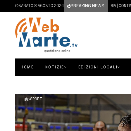
BREAKING NEWS
SABATO 8 AGOSTO 2026
8 AGOSTO 2026
CATANIA | CONTINUA L’E
HOME
NOTIZIE
EDIZIONI LOCALI
SPORT