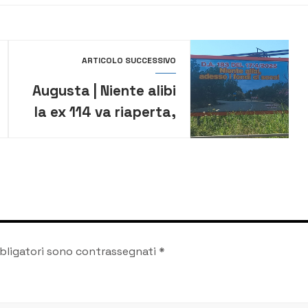
ARTICOLO SUCCESSIVO
Augusta | Niente alibi
la ex 114 va riaperta,
un maxi manifesto in
città
bligatori sono contrassegnati
*