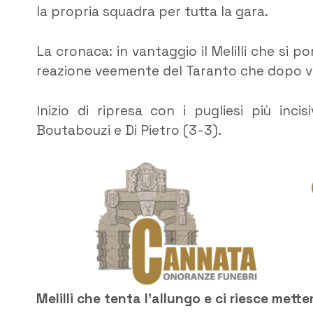
la propria squadra per tutta la gara.
La cronaca: in vantaggio il Melilli che si p
reazione veemente del Taranto che dopo vari
Inizio di ripresa con i pugliesi più inc
Boutabouzi e Di Pietro (3-3).
Melilli che tenta l’allungo e ci riesce mett