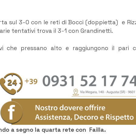
orta sul 3-0 con le reti di Bocci (doppietta) e Riz
e tentativi trova il 3-1 con Grandinetti.
isivi che pressano alto e raggiungono il pari 
endo a segno la quarta rete con Failla.