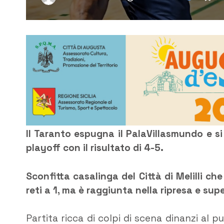
Il Taranto espugna il PalaVillasmundo e si
playoff con il risultato di 4-5.
Sconfitta casalinga del Città di Melilli ch
reti a 1, ma è raggiunta nella ripresa e sup
Partita ricca di colpi di scena dinanzi al