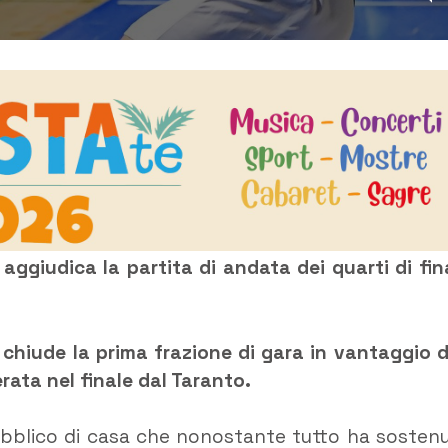
 aggiudica la partita di andata dei quarti di fin
e chiude la prima frazione di gara in vantaggio d
erata nel finale dal Taranto.
 pubblico di casa che nonostante tutto ha sosten