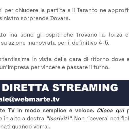
i per chiudere la partita e il Taranto ne approfi
 sinistro sorprende Dovara.
tto ma sono gli ospiti che trovano la forza e
u azione manovrata per il definitivo 4-5.
rtantissima in vista della gara di ritorno dove a
un’impresa per vincere e passare il turno.
rte TV in modo semplice e veloce.
Clicca qui
p
e in alto a destra
“Iscriviti”
. Non riceverai notific
rnati quando vorrai.