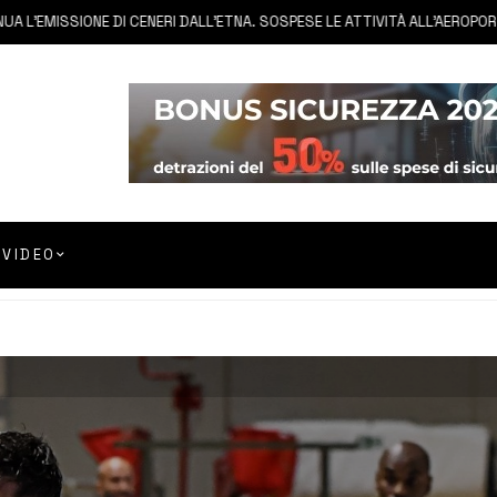
MISSIONE DI CENERI DALL’ETNA. SOSPESE LE ATTIVITÀ ALL’AEROPORTO DI 
VIDEO