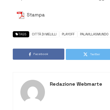
Stampa
TAGS
CITTÀ DI MELILLI
PLAYOFF
PALAVILLASMUNDO
Facebook
Twitter
Redazione Webmarte