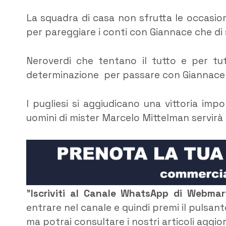
La squadra di casa non sfrutta le occasion
per pareggiare i conti con Giannace che di
Neroverdi che tentano il tutto e per tu
determinazione per passare con Giannace s
I pugliesi si aggiudicano una vittoria impo
uomini di mister Marcelo Mittelman servirà 
”
Iscriviti al Canale WhatsApp di Webma
entrare nel canale e quindi premi il pulsant
ma potrai consultare i nostri articoli aggio