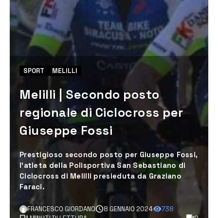
SPORT
MELILLI
Melilli | Secondo posto
regionale di Ciclocross per
Giuseppe Fossi
Prestigioso secondo posto per Giuseppe Fossi,
l’atleta della Polisportiva San Sebastiano di
Ciclocross di Melilli presieduta da Graziano
Faraci.
FRANCESCO GIORDANO
8 GENNAIO 2024
738