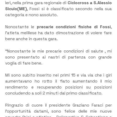
Ieri, nella prima gara regionale di
Ciclocross a S.Alessio
Siculo(ME)
, Fossi si è classificato secondo nella sua
categoria e nono assoluto.
Nonostante le
precarie condizioni fisiche di Fossi
,
l’atleta melillese ha dato dimostrazione di volere fare
bene anche in questa gara.
“Nonostante le mie precarie condizioni di salute , mi
sono presentato ai nastri di partenza con grande
voglia di fare bene.
Mi sono subito inserito nei primi 15 e via via che i giri
aumentavano ho rotto il fiato aumentando il mio
rendimento e recuperando posizioni su posizioni
concludendo a soli 2 minuti dal primo classificato.
Ringrazio di cuore il presidente Graziano Faraci per
l’opportunità datami, sono felice delle mie nuove