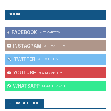
SOCIAL
FACEBOOK
WEBMARTETV
INSTAGRAM
WEBMARTE.TV
TWITTER
WEBMARTETV
YOUTUBE
@WEBMARTETV
WHATSAPP
‎SEGUI IL CANALE
ULTIMI ARTICOLI