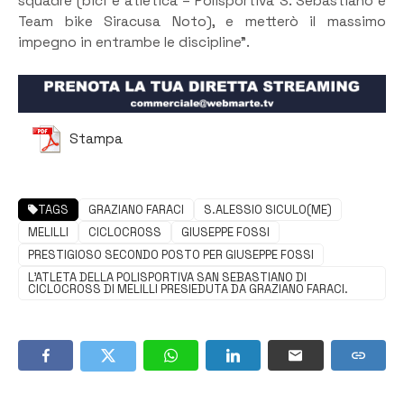
squadre (bici e atletica – Polisportiva S. Sebastiano e
Team bike Siracusa Noto), e metterò il massimo
impegno in entrambe le discipline”.
Stampa
TAGS
GRAZIANO FARACI
S.ALESSIO SICULO(ME)
MELILLI
CICLOCROSS
GIUSEPPE FOSSI
PRESTIGIOSO SECONDO POSTO PER GIUSEPPE FOSSI
L’ATLETA DELLA POLISPORTIVA SAN SEBASTIANO DI
CICLOCROSS DI MELILLI PRESIEDUTA DA GRAZIANO FARACI.