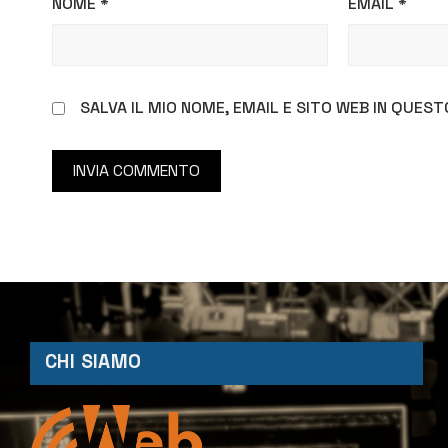
NOME
*
EMAIL
*
SALVA IL MIO NOME, EMAIL E SITO WEB IN QUE
CHI SIAMO