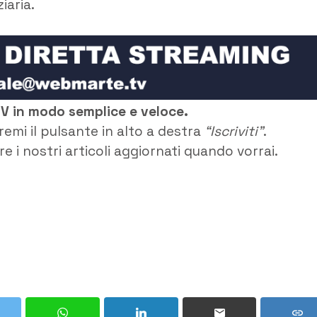
iaria.
TV in modo semplice e veloce.
remi il pulsante in alto a destra
“Iscriviti”
.
e i nostri articoli aggiornati quando vorrai.