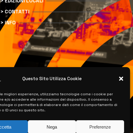
> EDIZIONI LOCALI
> CONTATTI
> INFO
Questo Sito Utilizza Cookie
 le migliori esperienze, utilizziamo tecnologie come i cookie per
 e/o accedere alle informazioni del dispositivo. Il consenso a
nologie ci permetterà di elaborare dati come il comportamento di
 o ID unici su questo sito.
ccetta
Nega
Preferenze