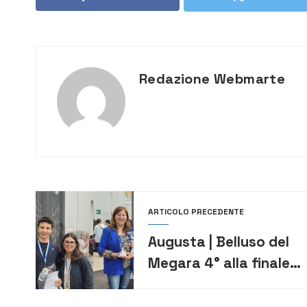
Redazione Webmarte
ARTICOLO PRECEDENTE
Augusta | Belluso del
Megara 4° alla finale
dei Giochi matematici