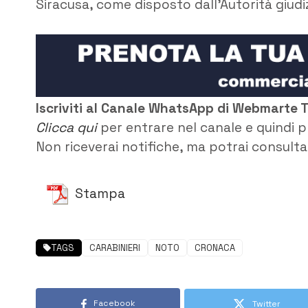
Siracusa, come disposto dall’Autorità giudiz
Iscriviti al Canale WhatsApp di Webmarte 
Clicca qui
per entrare nel canale e quindi p
Non riceverai notifiche, ma potrai consultar
Stampa
TAGS
CARABINIERI
NOTO
CRONACA
Facebook
Twitter