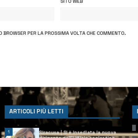
SITO WEB
STO BROWSER PER LA PROSSIMA VOLTA CHE COMMENTO.
ARTICOLI PIÙ LETTI
1
Siracusa | Si è insediata la nuova