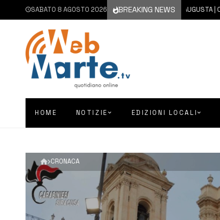
BREAKING NEWS
SABATO 8 AGOSTO 2026
8 AGOSTO 2026
AUGUSTA | CHIESA
HOME
NOTIZIE
EDIZIONI LOCALI
CRONACA