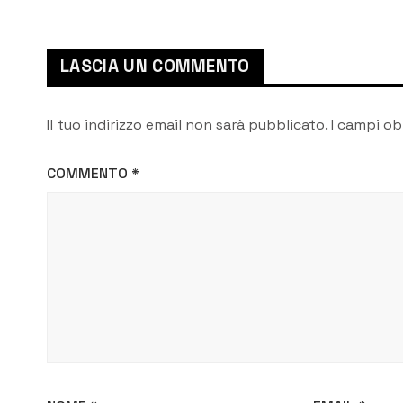
LASCIA UN COMMENTO
Il tuo indirizzo email non sarà pubblicato.
I campi ob
COMMENTO
*