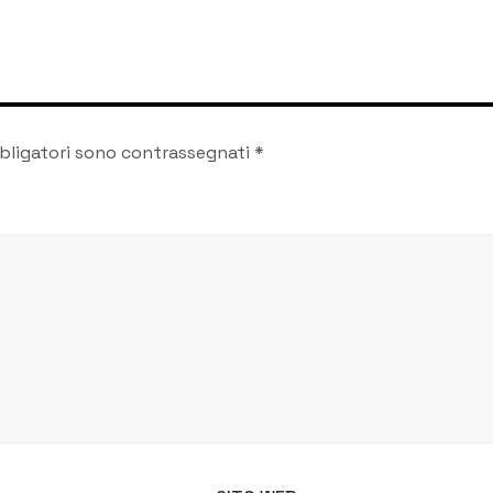
sostenere l’iniziativa
bligatori sono contrassegnati
*