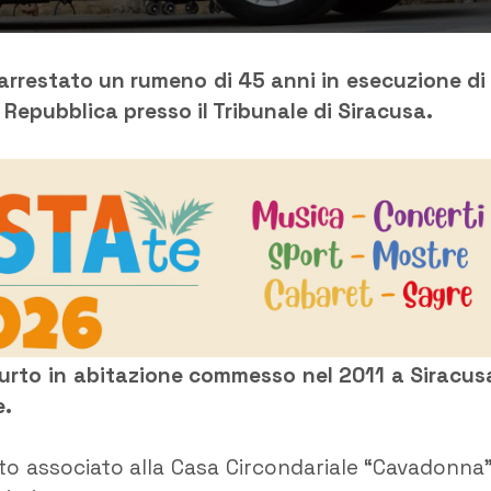
 arrestato un rumeno di 45 anni in esecuzione di
epubblica presso il Tribunale di Siracusa.
furto in abitazione commesso nel 2011 a Siracus
e.
tato associato alla Casa Circondariale “Cavadonna”