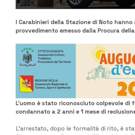
I Carabinieri della Stazione di Noto hanno
provvedimento emesso dalla Procura della R
L’uomo è stato riconosciuto colpevole di 
condannato a 2 anni e 1 mese di reclusion
L’arrestato, dopo le formalità di rito, è s