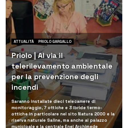
ATTUALITÀ
PRIOLO GARGALLO
Priolo | Al via il
telerilevamento ambientale
per la prevenzione degli
incendi
Saranno installate dieci telecamere di
monitoraggio, 7 ottiche e 3 ibride termo-
ottiche in particolare nel sito Natura 2000 e la
riserva naturale Saline, ma anche al palazzo
municipale e la centrale Enel Archimede