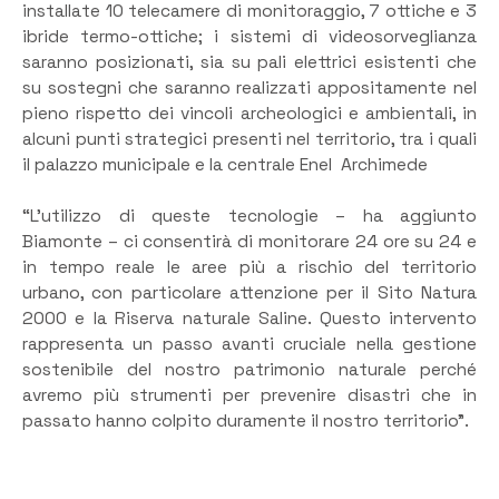
installate 10 telecamere di monitoraggio, 7 ottiche e 3
ibride termo-ottiche; i sistemi di videosorveglianza
saranno posizionati, sia su pali elettrici esistenti che
su sostegni che saranno realizzati appositamente nel
pieno rispetto dei vincoli archeologici e ambientali, in
alcuni punti strategici presenti nel territorio, tra i quali
il palazzo municipale e la centrale Enel Archimede
“L’utilizzo di queste tecnologie – ha aggiunto
Biamonte – ci consentirà di monitorare 24 ore su 24 e
in tempo reale le aree più a rischio del territorio
urbano, con particolare attenzione per il Sito Natura
2000 e la Riserva naturale Saline. Questo intervento
rappresenta un passo avanti cruciale nella gestione
sostenibile del nostro patrimonio naturale perché
avremo più strumenti per prevenire disastri che in
passato hanno colpito duramente il nostro territorio”.