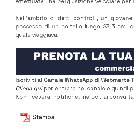
effettuata una perquisizione veicolare per l
Nell’ambito di detti controlli, un giovan
possesso di un coltello lungo 23,5 cm, oc
quale viaggiava.
Iscriviti al Canale WhatsApp di Webmarte 
Clicca qui
per entrare nel canale e quindi p
Non riceverai notifiche, ma potrai consultar
Stampa