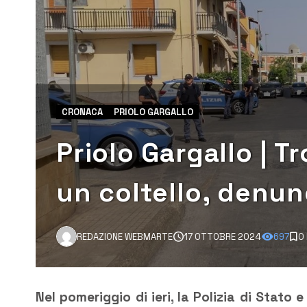
CRONACA
PRIOLO GARGALLO
Priolo Gargallo | T
un coltello, denun
REDAZIONE WEBMARTE
17 OTTOBRE 2024
697
0
Nel pomeriggio di ieri, la Polizia di Stato