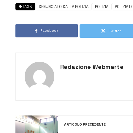
TAGS
DENUNCIATO DALLA POLIZIA
POLIZIA
POLIZIA 
Facebook
Twitter
Redazione Webmarte
ARTICOLO PRECEDENTE