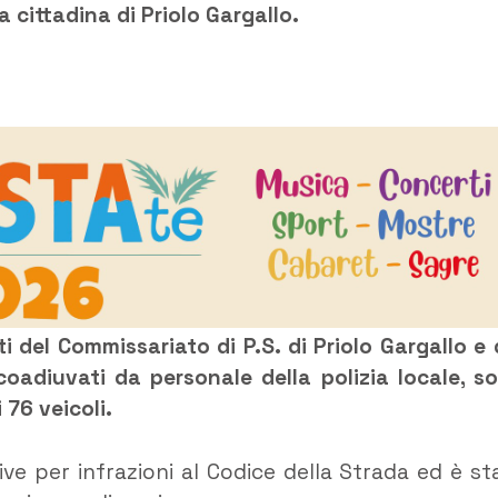
la cittadina di Priolo Gargallo.
i del Commissariato di P.S. di Priolo Gargallo e 
oadiuvati da personale della polizia locale, s
 76 veicoli.
ve per infrazioni al Codice della Strada ed è st