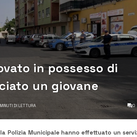
rovato in possesso di
ciato un giovane
 MINUTI DI LETTURA
0
 e la Polizia Municipale hanno effettuato un servi