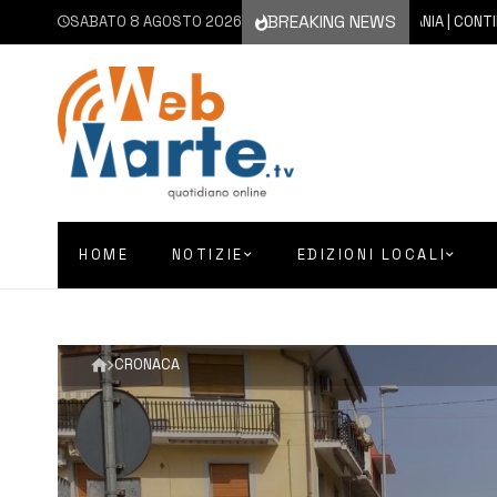
BREAKING NEWS
SABATO 8 AGOSTO 2026
8 AGOSTO 2026
CATANIA | CONTINUA L’
HOME
NOTIZIE
EDIZIONI LOCALI
CRONACA