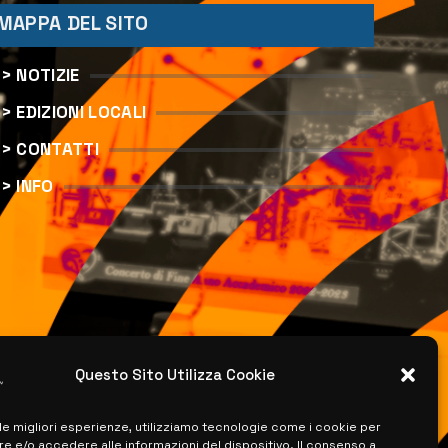
MAPPA DEL SITO
> NOTIZIE
> EDIZIONI LOCALI
> CONTATTI
> INFO
Questo Sito Utilizza Cookie
 le migliori esperienze, utilizziamo tecnologie come i cookie per
 e/o accedere alle informazioni del dispositivo. Il consenso a