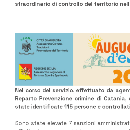
straordinario di controllo del territorio nel
Nel corso del servizio, effettuato da agent
Reparto Prevenzione crimine di Catania, c
state identificate 115 persone e controllati
Sono state elevate 7 sanzioni amministrati