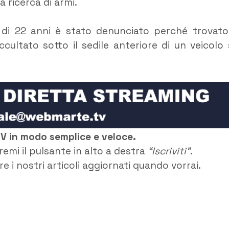
a ricerca di armi.
e di 22 anni è stato denunciato perché trovato
cultato sotto il sedile anteriore di un veicolo 
TV in modo semplice e veloce.
remi il pulsante in alto a destra
“Iscriviti”
.
e i nostri articoli aggiornati quando vorrai.