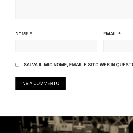
NOME
*
EMAIL
*
SALVA IL MIO NOME, EMAIL E SITO WEB IN QUE