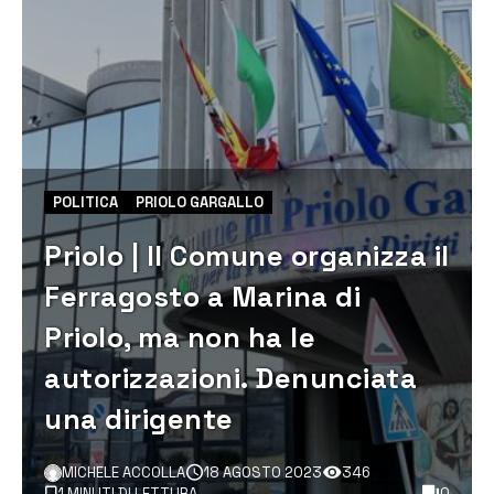
POLITICA
PRIOLO GARGALLO
Priolo | Il Comune organizza il
Ferragosto a Marina di
Priolo, ma non ha le
autorizzazioni. Denunciata
una dirigente
MICHELE ACCOLLA
18 AGOSTO 2023
346
1 MINUTI DI LETTURA
0