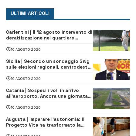
ULTIMI ARTICOLI
Carlentini | Il 12 agosto intervento di
derattizzazione nel quartiere
Santuzzi
10 AGOSTO 2026
Sicilia | Secondo un sondaggio Swg
sulle elezioni regionali, centrodestra
e centrosinistra sarebbero alla pari
10 AGOSTO 2026
Catania | Sospesi i voli in arrivo
all’aeroporto. Ancora una giornata
di disagi per i viaggiatori
10 AGOSTO 2026
Augusta | Imparare l’autonomia: il
Progetto Vita ha trasformato la
quotidianità in una palestra di