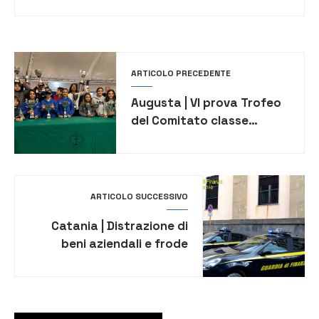
ARTICOLO PRECEDENTE
Augusta | VI prova Trofeo
del Comitato classe
Optimist: sul podio Giulia
Pasqua
ARTICOLO SUCCESSIVO
Catania | Distrazione di
beni aziendali e frode
fiscale per circa 3 milioni di
euro