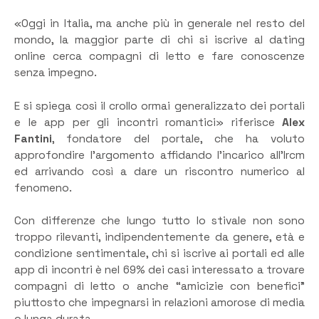
«Oggi in Italia, ma anche più in generale nel resto del
mondo, la maggior parte di chi si iscrive al dating
online cerca compagni di letto e fare conoscenze
senza impegno.
E si spiega così il crollo ormai generalizzato dei portali
e le app per gli incontri romantici» riferisce
Alex
Fantini
, fondatore del portale, che ha voluto
approfondire l’argomento affidando l’incarico all’Ircm
ed arrivando così a dare un riscontro numerico al
fenomeno.
Con differenze che lungo tutto lo stivale non sono
troppo rilevanti, indipendentemente da genere, età e
condizione sentimentale, chi si iscrive ai portali ed alle
app di incontri è nel 69% dei casi interessato a trovare
compagni di letto o anche “amicizie con benefici”
piuttosto che impegnarsi in relazioni amorose di media