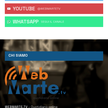
YOUTUBE
@WEBMARTETV
WHATSAPP
‎SEGUI IL CANALE
CHI SIAMO
WEBMARTE.TV
– Quotidiano online