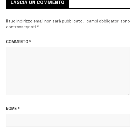
LASCIA UN COMMENTO
Il tuo indirizzo email non sarà pubblicato.
I campi obbligatori sono
contrassegnati
*
COMMENTO
*
NOME
*