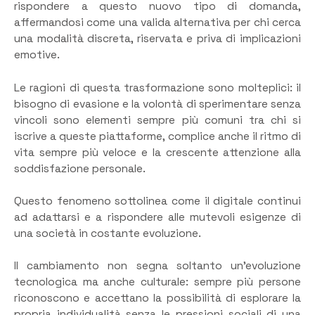
rispondere a questo nuovo tipo di domanda,
affermandosi come una valida alternativa per chi cerca
una modalità discreta, riservata e priva di implicazioni
emotive.
Le ragioni di questa trasformazione sono molteplici: il
bisogno di evasione e la volontà di sperimentare senza
vincoli sono elementi sempre più comuni tra chi si
iscrive a queste piattaforme, complice anche il ritmo di
vita sempre più veloce e la crescente attenzione alla
soddisfazione personale.
Questo fenomeno sottolinea come il digitale continui
ad adattarsi e a rispondere alle mutevoli esigenze di
una società in costante evoluzione.
Il cambiamento non segna soltanto un’evoluzione
tecnologica ma anche culturale: sempre più persone
riconoscono e accettano la possibilità di esplorare la
propria individualità senza le pressioni sociali di una