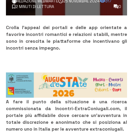
REDAZIONE WEBMARTE
25 NOVEMBRE 2024
817
2 MINUTI DI LETTURA
0
Crolla l’appeal dei portali e delle app orientate a
favorire incontri romantici e relazioni stabili, mentre
sono in crescita le piattaforme che incentivano gli
incontri senza impegno.
A fare il punto della situazione è una ricerca
commissionata da Incontri-ExtraConiugali.com, il
portale più affidabile dove cercare un’avventura in
totale discrezione e anonimato che si posiziona al
numero uno in Italia per le avventure extraconiugali.