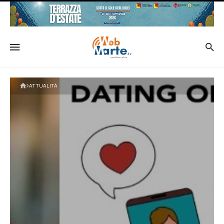
ATTUALITÀ