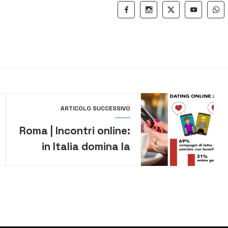
ARTICOLO SUCCESSIVO
Roma | Incontri online:
in Italia domina la
ricerca di relazioni
senza impegno