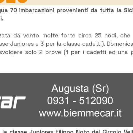
ua 70 imbarcazioni provenienti da tutta la Sici
i.
zzata da vento molte forte circa 25 nodi, che
sse Juniores e 3 per la classe cadetti). Domenica
svolgere solo 2 prove (1 per i cadetti ed una 
r la classe Juniores Filippo Noto del Circolo Vel