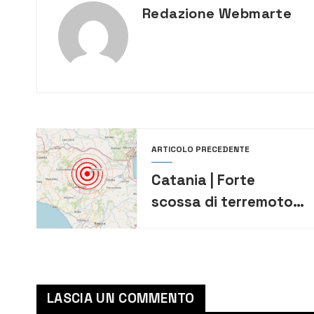
Redazione Webmarte
ARTICOLO PRECEDENTE
Catania | Forte
scossa di terremoto
in provincia
LASCIA UN COMMENTO