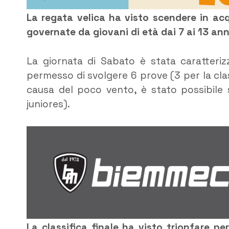
La regata velica ha visto scendere in acq
governate da giovani di età dai 7 ai 13 ann
La giornata di Sabato è stata caratteri
permesso di svolgere 6 prove (3 per la cla
causa del poco vento, è stato possibile 
juniores).
La classifica finale ha visto trionfare pe