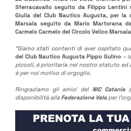
Sferracavallo seguito da Filippo Lentini
Giulia del Club Nautico Augusta, per la 
Marsala seguito da Mario Martorana del
Carmelo Carmelo del Circolo Velico Marsala
“Siamo stati contenti di aver ospitato 
del Club Nautico Augusta Pippo Gulino
– l
piccoli, é prioritaria nel nostro statuto ed 
è per noi motivo di orgoglio.
Ringraziamo gli amici del
NIC Catania
p
disponibilità alla
Federazione Vela
per l’org