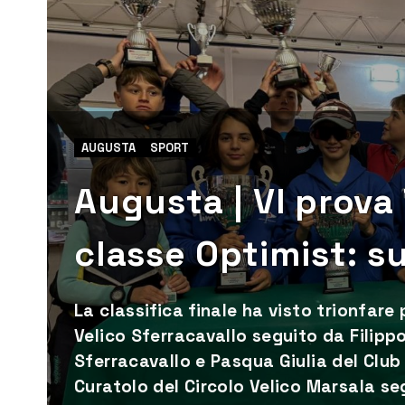
AUGUSTA
SPORT
Augusta | VI prova
classe Optimist: s
La classifica finale ha visto trionfare 
Velico Sferracavallo seguito da Filippo
Sferracavallo e Pasqua Giulia del Club
Curatolo del Circolo Velico Marsala se