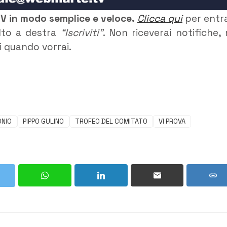
TV in modo semplice e veloce.
Clicca qui
per entr
alto a destra
“Iscriviti”
. Non riceverai notifiche,
ti quando vorrai.
ONIO
PIPPO GULINO
TROFEO DEL COMITATO
VI PROVA