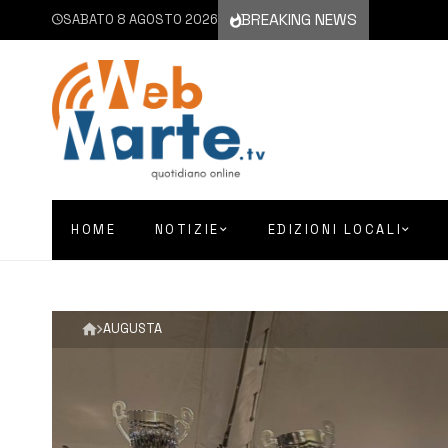
BREAKING NEWS
SABATO 8 AGOSTO 2026
HOME
NOTIZIE
EDIZIONI LOCALI
AUGUSTA