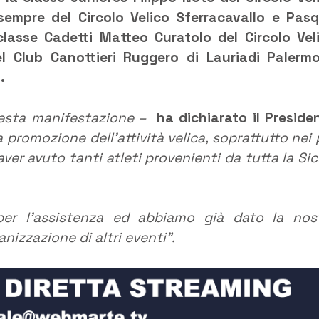
 sempre del Circolo Velico Sferracavallo e Pas
classe Cadetti Matteo Curatolo del Circolo Vel
 Club Canottieri Ruggero di Lauriadi Palerm
.
questa manifestazione –
ha dichiarato il Preside
a promozione dell’attività velica, soprattutto nei 
aver avuto tanti atleti provenienti da tutta la Sici
er l’assistenza ed abbiamo già dato la nos
anizzazione di altri eventi”.