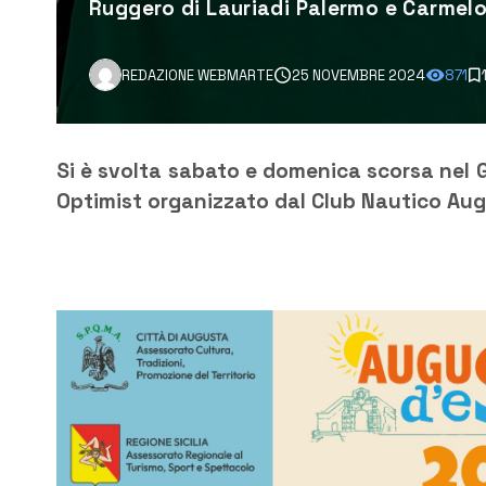
Ruggero di Lauriadi Palermo e Carmelo
REDAZIONE WEBMARTE
25 NOVEMBRE 2024
871
Si è svolta sabato e domenica scorsa nel G
Optimist organizzato dal Club Nautico Augu