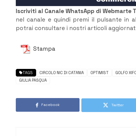
Iscriviti al Canale WhatsApp di Webmarte 
nel canale e quindi premi il pulsante in 
potrai consultare i nostri articoli aggiorna
Stampa
TAGS
CIRCOLO NIC DI CATANIA
OPTIMIST
GOLFO XIF
GIULIA PASQUA
Facebook
Twitter