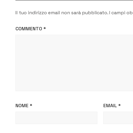
Il tuo indirizzo email non sarà pubblicato.
I campi ob
COMMENTO
*
NOME
*
EMAIL
*