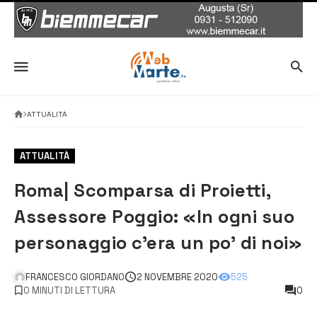
ATTUALITÀ
ATTUALITÀ
Roma| Scomparsa di Proietti,
Assessore Poggio: «In ogni suo
personaggio c’era un po’ di noi»
FRANCESCO GIORDANO
2 NOVEMBRE 2020
525
0 MINUTI DI LETTURA
0