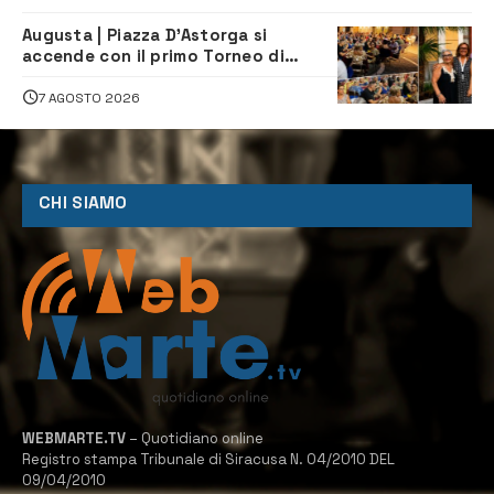
Augusta | Piazza D’Astorga si
accende con il primo Torneo di
Burraco “Sotto le Stelle”
7 AGOSTO 2026
CHI SIAMO
WEBMARTE.TV
– Quotidiano online
Registro stampa Tribunale di Siracusa N. 04/2010 DEL
09/04/2010