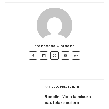
Francesco Giordano
ARTICOLO PRECEDENTE
Rosolini| Viola la misura
cautelare cui era
sottoposto: arrestato un