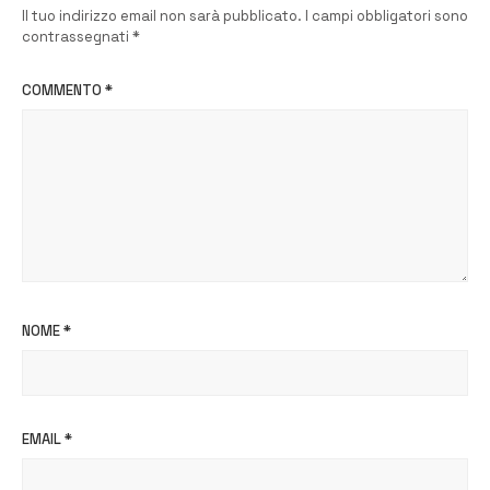
Il tuo indirizzo email non sarà pubblicato.
I campi obbligatori sono
contrassegnati
*
COMMENTO
*
NOME
*
EMAIL
*