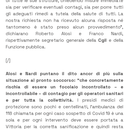
di tutte le sue strutture, chiedendo misure immediate
sia per verificare eventuali contagi, sia per porre tutti
gli adeguati rimedi a tutela della salute di tutti. La
nostra richiesta non ha ricevuto alcuna risposta né
tantomeno è stato preso alcun provvedimento”,
dichiarano Roberto Alosi e Franco Nardi,
rispettivamente segretario generale della
Cgil
e della
Funzione pubblica.
[/]
Alosi e Nardi puntano il dito ancor di più sulla
situazione al pronto soccorso: “che concretamente
rischia di essere un focolaio incontrollato – e
incontrollabile – di contagio per gli operatori sanitari
e per tutta la collettività.
I presidi medici di
protezione sono pochi e centellinati, l’ambulanza del
118 chiamata per ogni caso sospetto di Covid 19 è una
sola e per ogni intervento deve essere portata a
Vittoria per la corretta sanificazione e quindi resta