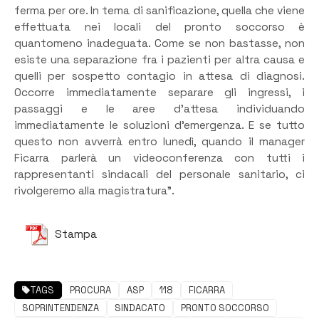
ferma per ore. In tema di sanificazione, quella che viene
effettuata nei locali del pronto soccorso è
quantomeno inadeguata. Come se non bastasse, non
esiste una separazione fra i pazienti per altra causa e
quelli per sospetto contagio in attesa di diagnosi.
Occorre immediatamente separare gli ingressi, i
passaggi e le aree d’attesa individuando
immediatamente le soluzioni d’emergenza. E se tutto
questo non avverrà entro lunedì, quando il manager
Ficarra parlerà un videoconferenza con tutti i
rappresentanti sindacali del personale sanitario, ci
rivolgeremo alla magistratura”.
Stampa
TAGS
PROCURA
ASP
118
FICARRA
SOPRINTENDENZA
SINDACATO
PRONTO SOCCORSO