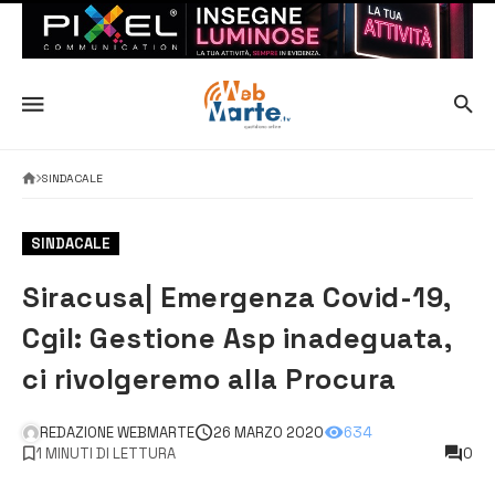
SINDACALE
SINDACALE
Siracusa| Emergenza Covid-19,
Cgil: Gestione Asp inadeguata,
ci rivolgeremo alla Procura
REDAZIONE WEBMARTE
26 MARZO 2020
634
1 MINUTI DI LETTURA
0