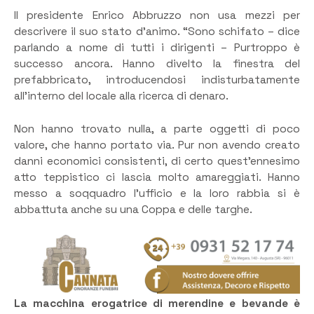
Il presidente Enrico Abbruzzo non usa mezzi per
descrivere il suo stato d’animo. “Sono schifato – dice
parlando a nome di tutti i dirigenti – Purtroppo è
successo ancora. Hanno divelto la finestra del
prefabbricato, introducendosi indisturbatamente
all’interno del locale alla ricerca di denaro.
Non hanno trovato nulla, a parte oggetti di poco
valore, che hanno portato via. Pur non avendo creato
danni economici consistenti, di certo quest’ennesimo
atto teppistico ci lascia molto amareggiati. Hanno
messo a soqquadro l’ufficio e la loro rabbia si è
abbattuta anche su una Coppa e delle targhe.
La macchina erogatrice di merendine e bevande è