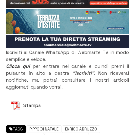
Iscriviti al Canale WhatsApp di Webmarte TV in modo
semplice e veloce.
Clicca qui
per entrare nel canale e quindi premi il
pulsante in alto a destra
“Iscriviti”
. Non riceverai
notifiche, ma potrai consultare i nostri articoli
aggiornati quando vorrai.
Stampa
TAGS
PIPPO DI NATALE
ENRICO ABRUZZO