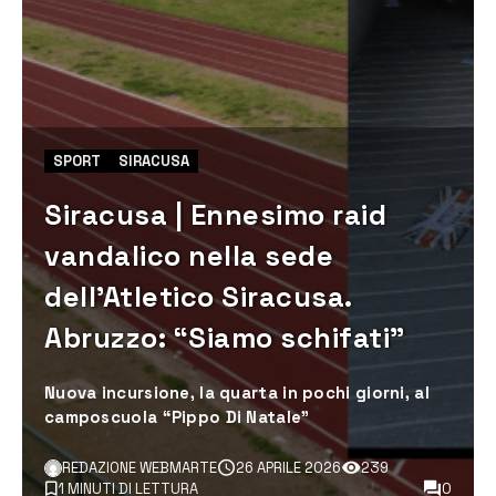
SPORT
SIRACUSA
Siracusa | Ennesimo raid
vandalico nella sede
dell’Atletico Siracusa.
Abruzzo: “Siamo schifati”
Nuova incursione, la quarta in pochi giorni, al
camposcuola “Pippo Di Natale”
REDAZIONE WEBMARTE
26 APRILE 2026
239
1 MINUTI DI LETTURA
0