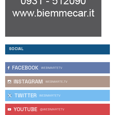
SOCIAL
FACEBOOK
WEBMARTETV
INSTAGRAM
WEBMARTE.TV
TWITTER
WEBMARTETV
YOUTUBE
@WEBMARTETV