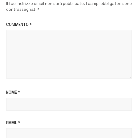
Il tuo indirizzo email non sarà pubblicato.
I campi obbligatori sono
contrassegnati
*
COMMENTO
*
NOME
*
EMAIL
*