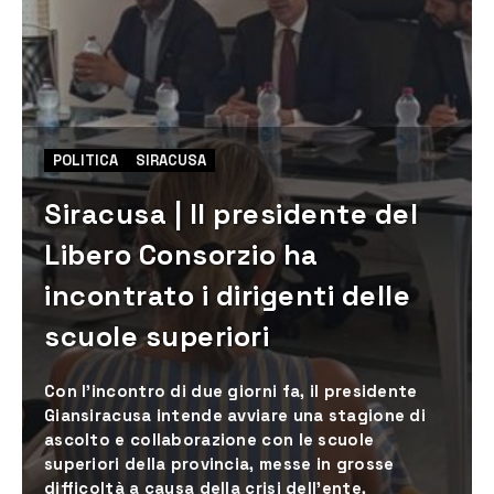
POLITICA
SIRACUSA
Siracusa | Il presidente del
Libero Consorzio ha
incontrato i dirigenti delle
scuole superiori
Con l’incontro di due giorni fa, il presidente
Giansiracusa intende avviare una stagione di
ascolto e collaborazione con le scuole
superiori della provincia, messe in grosse
difficoltà a causa della crisi dell’ente,