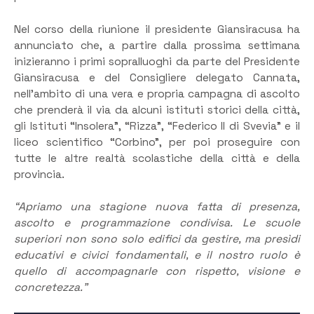
Nel corso della riunione il presidente Giansiracusa ha
annunciato che, a partire dalla prossima settimana
inizieranno i primi sopralluoghi da parte del Presidente
Giansiracusa e del Consigliere delegato Cannata,
nell’ambito di una vera e propria campagna di ascolto
che prenderà il via da alcuni istituti storici della città,
gli Istituti “Insolera”, “Rizza”, “Federico II di Svevia” e il
liceo scientifico “Corbino”, per poi proseguire con
tutte le altre realtà scolastiche della città e della
provincia.
“Apriamo una stagione nuova fatta di presenza,
ascolto e programmazione condivisa. Le scuole
superiori non sono solo edifici da gestire, ma presìdi
educativi e civici fondamentali, e il nostro ruolo è
quello di accompagnarle con rispetto, visione e
concretezza.”