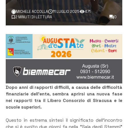
MICHELE ACCOLLA
11 LUGLIO 2025
471
2 MINUTI DI LETTURA
0
Dopo anni di rapporti difficili, a causa delle difficoltà
finanziarie dell’ente, sembra aprirsi una nuova fase
nei rapporti tra il Libero Consorzio di Siracusa e le
scuole superiori.
Questo in estrema sintesi il significato dell’incontro
che si è svolto due giorni fa nella “Sala degli Stemmi”