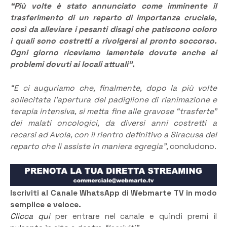
“Più volte è stato annunciato come imminente il
trasferimento di un reparto di importanza cruciale,
così da alleviare i pesanti disagi che patiscono coloro
i quali sono costretti a rivolgersi al pronto soccorso.
Ogni giorno riceviamo lamentele dovute anche ai
problemi dovuti ai locali attuali”.
“E ci auguriamo che, finalmente, dopo la più volte
sollecitata l’apertura del padiglione di rianimazione e
terapia intensiva, si metta fine alle gravose “trasferte”
dei malati oncologici, da diversi anni costretti a
recarsi ad Avola, con il rientro definitivo a Siracusa del
reparto che li assiste in maniera egregia”,
concludono.
Iscriviti al Canale WhatsApp di Webmarte TV in modo
semplice e veloce.
Clicca qui
per entrare nel canale e quindi premi il