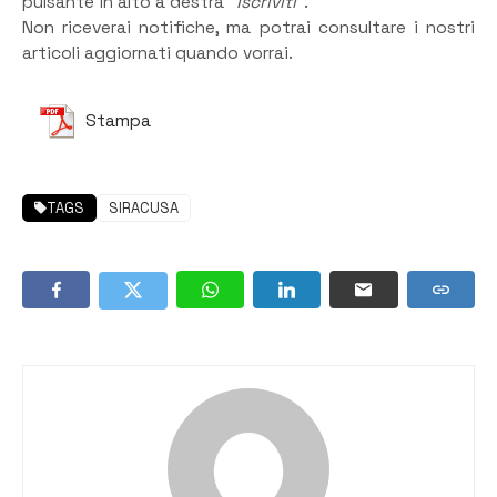
pulsante in alto a destra
“Iscriviti”
.
Non riceverai notifiche, ma potrai consultare i nostri
articoli aggiornati quando vorrai.
Stampa
TAGS
SIRACUSA