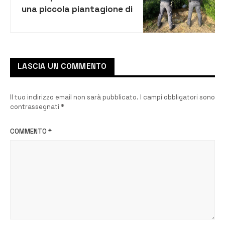
una piccola piantagione di
marijuana, denunciato
43enne
LASCIA UN COMMENTO
Il tuo indirizzo email non sarà pubblicato.
I campi obbligatori sono
contrassegnati
*
COMMENTO
*