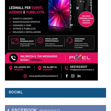
SOCIAL
FACEBOOK
WEBMARTETV