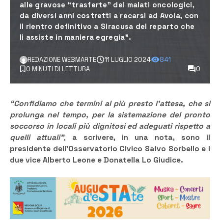
alle gravose “trasferte” dei malati oncologici,
da diversi anni costretti a recarsi ad Avola, con
il rientro definitivo a Siracusa del reparto che
li assiste in maniera egregia”.
REDAZIONE WEBMARTE
11 LUGLIO 2024
841
0 MINUTI DI LETTURA
0
“Confidiamo che termini al più presto l’attesa, che si
prolunga nel tempo, per la sistemazione del pronto
soccorso in locali più dignitosi ed adeguati rispetto a
quelli attuali”
,
a scrivere, in una nota, sono il
presidente dell’Osservatorio Civico Salvo Sorbello e i
due vice Alberto Leone e Donatella Lo Giudice.