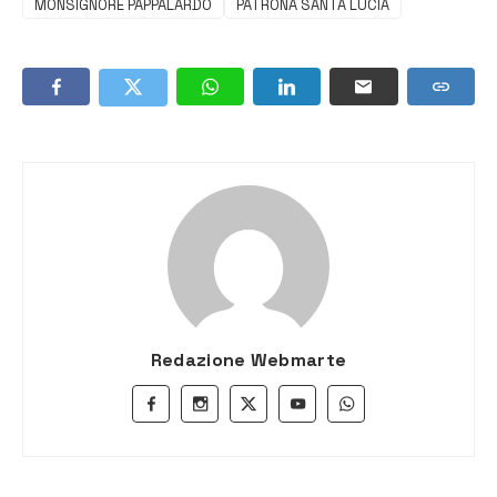
MONSIGNORE PAPPALARDO
PATRONA SANTA LUCIA
Redazione Webmarte