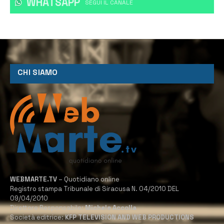
WHATSAPP
‎SEGUI IL CANALE
CHI SIAMO
WEBMARTE.TV
– Quotidiano online
Registro stampa Tribunale di Siracusa N. 04/2010 DEL
09/04/2010
Direttore Responsabile:
Michele Accolla
Società editrice:
KFP TELEVISION AND WEB PRODUCTIONS