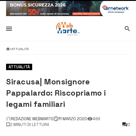
ATTUALITÀ
ATTUALITÀ
Siracusa| Monsignore
Pappalardo: Riscopriamo i
legami familiari
REDAZIONE WEBMARTE
11 MARZO 2020
499
2 MINUTI DI LETTURA
0