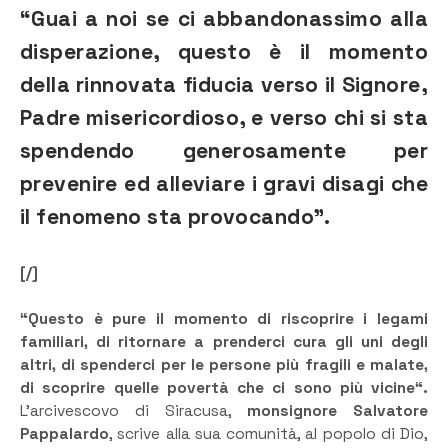
“Guai a noi se ci abbandonassimo alla
disperazione, questo è il momento
della rinnovata fiducia verso il Signore,
Padre misericordioso, e verso chi si sta
spendendo generosamente per
prevenire ed alleviare i gravi disagi che
il fenomeno sta provocando”.
[/]
“Questo è pure il momento di riscoprire i legami
familiari, di ritornare a prenderci cura gli uni degli
altri, di spenderci per le persone più fragili e malate,
di scoprire quelle povertà che ci sono più vicine“.
L’arcivescovo di Siracusa,
monsignore Salvatore
Pappalardo
, scrive alla sua comunità, al popolo di Dio,