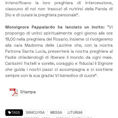
intensificano la loro preghiera di intercessione,
ciascuno di noi non trascuri di nutrirsi della Parola di
Dio e di curare la preghiera personale“.
Monsignore Pappalardo ha lanciato un invito:
“Vi
propongo di unirci spiritualmente ogni giorno alle ore
19,00 nella preghiera del Rosario. Insieme ci rivolgeremo
alla cara Madonna delle Lacrime che, con la nostra
Patrona Santa Lucia, presenterà la nostra preghiera al
Padre chiedendogli di liberare il mondo da ogni male.
Carissimi fratelli e sorelle, coraggio e fiducia! Il Signore
che guida i nostri passi ci accompagna e ci sostiene
sempre con la sua grazia! Vi benedico di cuore“.
Stampa
TAGS
SIRACUYSA
MESSA
LITURGIA