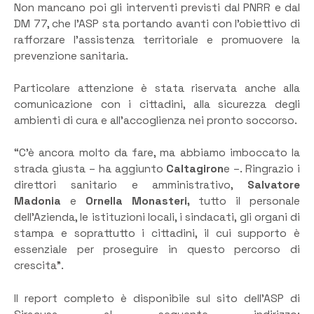
Non mancano poi gli interventi previsti dal PNRR e dal
DM 77, che l’ASP sta portando avanti con l’obiettivo di
rafforzare l’assistenza territoriale e promuovere la
prevenzione sanitaria.
Particolare attenzione è stata riservata anche alla
comunicazione con i cittadini, alla sicurezza degli
ambienti di cura e all’accoglienza nei pronto soccorso.
“C’è ancora molto da fare, ma abbiamo imboccato la
strada giusta – ha aggiunto
Caltagiron
e –. Ringrazio i
direttori sanitario e amministrativo,
Salvatore
Madonia
e
Ornella Monasteri,
tutto il personale
dell’Azienda, le istituzioni locali, i sindacati, gli organi di
stampa e soprattutto i cittadini, il cui supporto è
essenziale per proseguire in questo percorso di
crescita”.
Il report completo è disponibile sul sito dell’ASP di