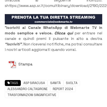
Siracusa al seguente indirizzo:
shttps://www.asp.sr.it/ocmultibinary/download/2190
”
Iscriviti al Canale WhatsApp di Webmarte TV in
modo semplice e veloce.
Clicca qui
per entrare nel
canale e quindi premi il pulsante in alto a destra
“Iscriviti”
. Non riceverai notifiche, ma potrai consultare
i nostri articoli aggiornati quando vorrai.
Stampa
TAGS
ASP SIRACUSA
SANITÀ
SVOLTA
ALESSANDRO CALTAGIRONE
REPORT 2024
TRASFORMAZIONI SINGNIFICATIVE