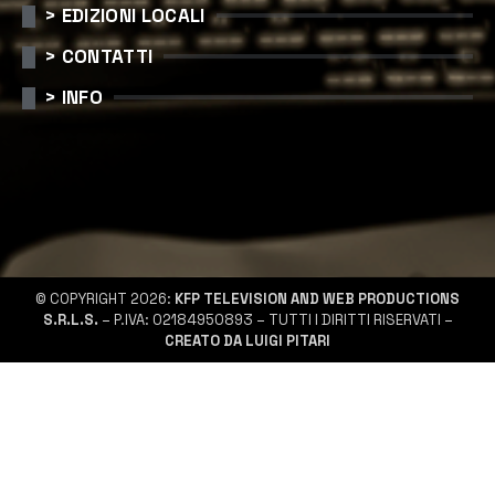
> EDIZIONI LOCALI
> CONTATTI
> INFO
© COPYRIGHT 2026:
KFP TELEVISION AND WEB PRODUCTIONS
S.R.L.S.
– P.IVA: 02184950893 – TUTTI I DIRITTI RISERVATI –
CREATO DA LUIGI PITARI