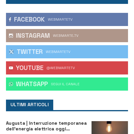
FACEBOOK
WEBMARTETV
INSTAGRAM
WEBMARTE.TV
TWITTER
WEBMARTETV
YOUTUBE
@WEBMARTETV
WHATSAPP
‎SEGUI IL CANALE
ULTIMI ARTICOLI
Augusta | Interruzione temporanea
dell’energia elettrica oggi