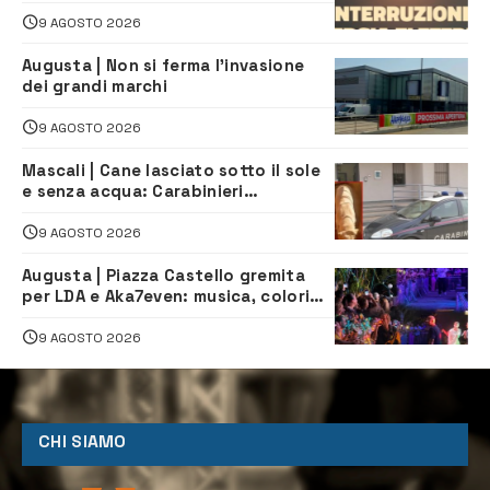
pomeriggio alla Borgata per dei
lavori
9 AGOSTO 2026
Augusta | Non si ferma l’invasione
dei grandi marchi
9 AGOSTO 2026
Mascali | Cane lasciato sotto il sole
e senza acqua: Carabinieri
denunciano proprietario
9 AGOSTO 2026
Augusta | Piazza Castello gremita
per LDA e Aka7even: musica, colori
ed emozioni per “Augusta d’Estate”
9 AGOSTO 2026
CHI SIAMO