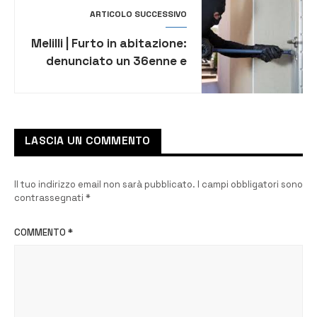
ARTICOLO SUCCESSIVO
Melilli | Furto in abitazione:
denunciato un 36enne e
recuperata la refurtiva
LASCIA UN COMMENTO
Il tuo indirizzo email non sarà pubblicato.
I campi obbligatori sono
contrassegnati
*
COMMENTO
*