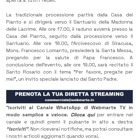
aperta a tutti i fedeli.
La tradizionale processione partirà dalla Casa del
Pianto e si dirigerà verso il Santuario della Madonna
delle Lacrime. Alle ore 17.00, il raduno avverrà presso la
Casa del Pianto, seguito dalla processione verso il
Santuario. Alle ore 18.00, l’Arcivescovo di Siracusa,
Mons. Francesco Lomanto, presiederà la Santa Messa,
pregando per la salute di Papa Francesco. A
conclusione dell’evento, alle ore 19.00, sarà recitato il
Santo Rosario con il tema “Per favore, pregate per
me!”, un invito speciale lanciato dal Santo Padre.
”
Iscriviti al Canale WhatsApp di Webmarte TV in
modo semplice e veloce.
Clicca qui
per entrare nel
canale e quindi premi il pulsante in alto a destra
“Iscriviti”
. Non riceverai notifiche, ma potrai consultare
i nostri articoli aggiornati quando vorrai.