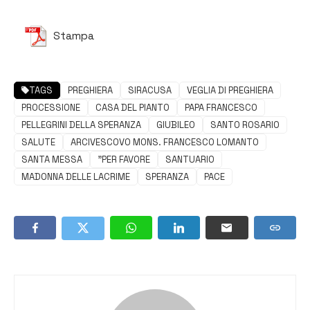
Stampa
TAGS
PREGHIERA
SIRACUSA
VEGLIA DI PREGHIERA
PROCESSIONE
CASA DEL PIANTO
PAPA FRANCESCO
PELLEGRINI DELLA SPERANZA
GIUBILEO
SANTO ROSARIO
SALUTE
ARCIVESCOVO MONS. FRANCESCO LOMANTO
SANTA MESSA
"PER FAVORE
SANTUARIO
MADONNA DELLE LACRIME
SPERANZA
PACE