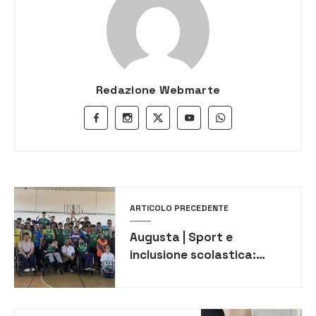
Redazione Webmarte
ARTICOLO PRECEDENTE
Augusta | Sport e
inclusione scolastica:
amichevole di baskin tra
gli istituti Ruiz e Megara