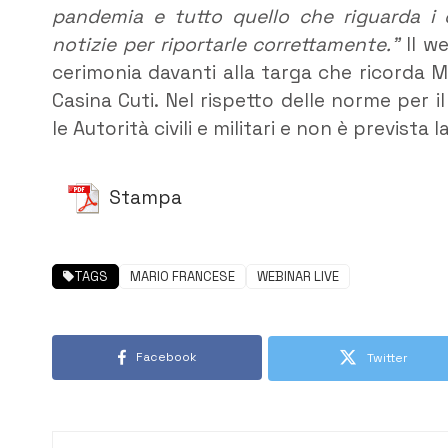
pandemia e tutto quello che riguarda i c
notizie per riportarle correttamente.”
Il we
cerimonia davanti alla targa che ricorda Ma
Casina Cuti. Nel rispetto delle norme per 
le Autorità civili e militari e non è prevista
Stampa
TAGS
MARIO FRANCESE
WEBINAR LIVE
Facebook
Twitter