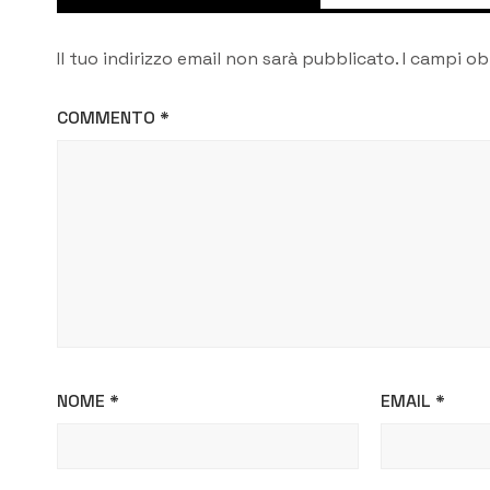
Il tuo indirizzo email non sarà pubblicato.
I campi ob
COMMENTO
*
NOME
*
EMAIL
*