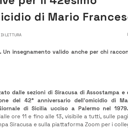
ive per il 42esimo
icidio di Mario France
I DI LETTURA
e. Un insegnamento valido anche per chi racco
zato dalle sezioni di Siracusa di Assostampa e 
ione del 42° anniversario dell’omicidio di Ma
Giornale di Sicilia ucciso a Palermo nel 1979
le ore 11 e fino alle 13, visibile a tutti, sulle pag
pa Siracusa e sulla piattaforma Zoom per i colle