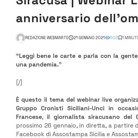
Siracusa | Webinar L
anniversario dell’om
REDAZIONE WEBMARTE
21 GENNAIO 2021
503
1 MINUT
“Leggi bene le carte e parla con la gent
una pandemia.”
[/]
È questo il tema del webinar live organiz
Gruppo Cronisti Siciliani-Unci in occas
Francese, il giornalista siracusano del 
prossimo 26 gennaio, in diretta, a partire dal
Facebook di Assostampa Sicilia e Assostam