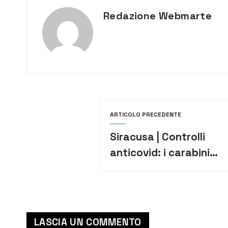
Redazione Webmarte
ARTICOLO PRECEDENTE
Siracusa | Controlli
anticovid: i carabinieri
sorprendono sala
scommesse aperta
LASCIA UN COMMENTO