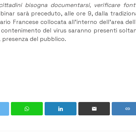
ittadini bisogna documentarsi, verificare font
binar sarà preceduto, alle ore 9, dalla tradizion
rio Francese collocata all’interno dell’area dell
il contenimento del virus saranno presenti solta
 la presenza del pubblico.