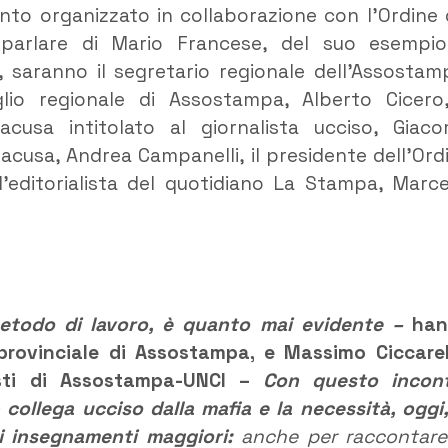
mento organizzato in collaborazione con l’Ordine 
A parlare di Mario Francese, del suo esempi
a, saranno il segretario regionale dell’Assostam
lio regionale di Assostampa, Alberto Cicero,
acusa intitolato al giornalista ucciso, Giac
racusa, Andrea Campanelli, il presidente dell’Ord
 e l’editorialista del quotidiano La Stampa, Marce
 metodo di lavoro, è quanto mai evidente –
han
provinciale di Assostampa, e Massimo Ciccarel
nisti di Assostampa-UNCI –
Con questo incon
collega ucciso dalla mafia e la necessità, oggi,
i insegnamenti maggiori:
anche per raccontare