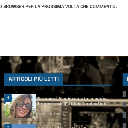
STO BROWSER PER LA PROSSIMA VOLTA CHE COMMENTO.
ARTICOLI PIÙ LETTI
1
Siracusa | Si è insediata la nuova
dirigente dell’Ufficio scolastico
6 FEBBRAIO 2024
2