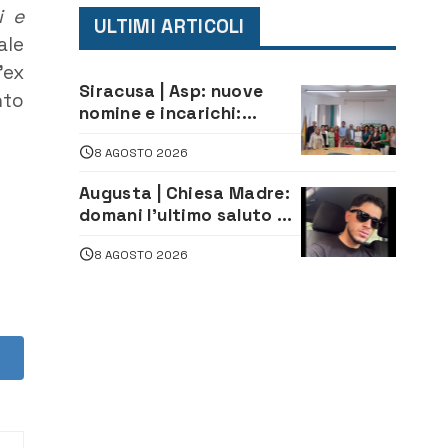
i e
ULTIMI ARTICOLI
ale
’ex
Siracusa | Asp: nuove
nto
nomine e incarichi:
Mazzola al Laboratorio
8 AGOSTO 2026
di Sanità pubblica,
Matteliano al Servizio
Augusta | Chiesa Madre:
Legale
domani l’ultimo saluto ad
Alessandro Sicuso,
8 AGOSTO 2026
morto in un incidente
stradale