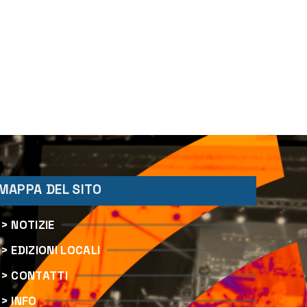
MAPPA DEL SITO
> NOTIZIE
> EDIZIONI LOCALI
> CONTATTI
> INFO