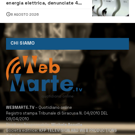
energia elettrica, denunciate 4
persone
8 AGOSTO 2026
CHI SIAMO
WEBMARTE.TV
– Quotidiano online
Registro stampa Tribunale di Siracusa N. 04/2010 DEL
09/04/2010
Direttore Responsabile:
Michele Accolla
Società editrice:
KFP TELEVISION AND WEB PRODUCTIONS