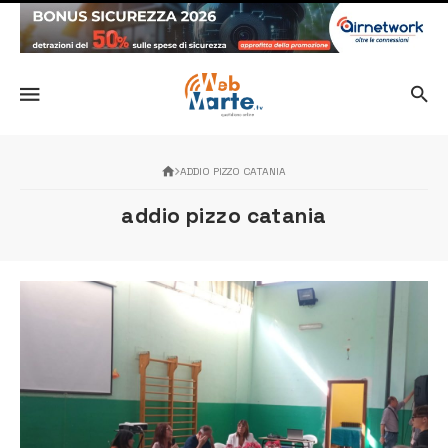
ADDIO PIZZO CATANIA
addio pizzo catania