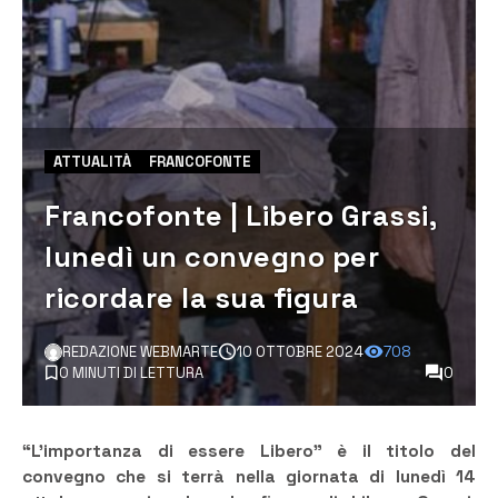
ATTUALITÀ
FRANCOFONTE
Francofonte | Libero Grassi,
lunedì un convegno per
ricordare la sua figura
REDAZIONE WEBMARTE
10 OTTOBRE 2024
708
0 MINUTI DI LETTURA
0
“L’importanza di essere Libero” è il titolo del
convegno che si terrà nella giornata di lunedì 14