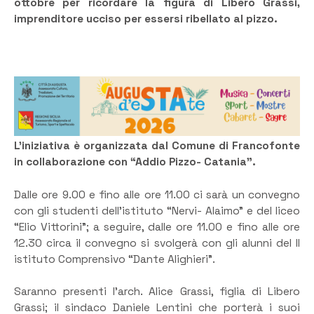
ottobre per ricordare la figura di Libero Grassi,
imprenditore ucciso per essersi ribellato al pizzo.
L’iniziativa è organizzata dal Comune di Francofonte
in collaborazione con “Addio Pizzo- Catania”.
Dalle ore 9.00 e fino alle ore 11.00 ci sarà un convegno
con gli studenti dell’istituto “Nervi- Alaimo” e del liceo
“Elio Vittorini”; a seguire, dalle ore 11.00 e fino alle ore
12.30 circa il convegno si svolgerà con gli alunni del II
istituto Comprensivo “Dante Alighieri”.
Saranno presenti l’arch. Alice Grassi, figlia di Libero
Grassi; il sindaco Daniele Lentini che porterà i suoi