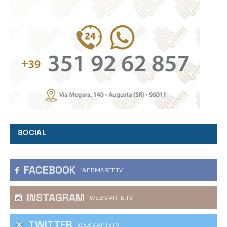
SOCIAL
FACEBOOK
WEBMARTETV
INSTAGRAM
WEBMARTE.TV
TWITTER
WEBMARTETV