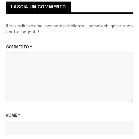
LASCIA UN COMMENTO
Il tuo indirizzo email non sarà pubblicato.
I campi obbligatori sono
contrassegnati
*
COMMENTO
*
NOME
*