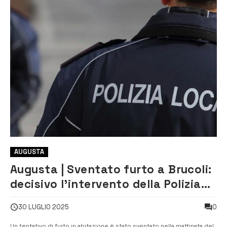
AUGUSTA
Augusta | Sventato furto a Brucoli:
decisivo l’intervento della Polizia
locale
0
30 LUGLIO 2025
Un tentativo di furto in abitazione è stato sventato nella mattinata del