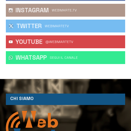
INSTAGRAM
WEBMARTE.TV
TWITTER
WEBMARTETV
YOUTUBE
@WEBMARTETV
WHATSAPP
‎SEGUI IL CANALE
CHI SIAMO