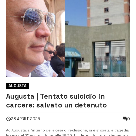
AUGUSTA
Augusta | Tentato suicidio in
carcere: salvato un detenuto
0
28 APRILE 2025
Ad Augusta, all’interno della casa di reclusione, si è sfiorata la tragedia
la sera del 25 aprile, intorno alle 19:30. Un detenuto italiano ha cercato