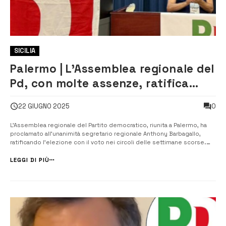
SICILIA
Palermo | L’Assemblea regionale del
Pd, con molte assenze, ratifica
l’elezione di Barbagallo
0
22 GIUGNO 2025
L’Assemblea regionale del Partito democratico, riunita a Palermo, ha
proclamato all’unanimità segretario regionale Anthony Barbagallo,
ratificando l’elezione con il voto nei circoli delle settimane scorse.
Cleo Li Calzi è stata eletta all’unanimità presidente dell’assemblea del
partito. Si chiude così, salvo ricorsi ulteriori e decisioni dell’...
LEGGI DI PIÙ