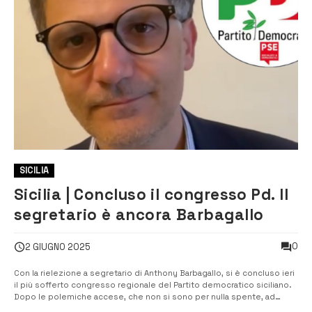
SICILIA
Sicilia | Concluso il congresso Pd. Il
segretario è ancora Barbagallo
0
2 GIUGNO 2025
Con la rielezione a segretario di Anthony Barbagallo, si è concluso ieri
il più sofferto congresso regionale del Partito democratico siciliano.
Dopo le polemiche accese, che non si sono per nulla spente, ad
eleggere il segretario regionale sono stati gli iscritti al partito. Manca