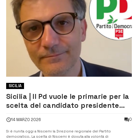
SICILIA
Sicilia | Il Pd vuole le primarie per la
scelta del candidato presidente
della Regione
0
14 MARZO 2026
Si è riunita oggi a Niscemi la Direzione regionale del Partito
democratico. La scelta di Niscemi è dovuta alla volontà di