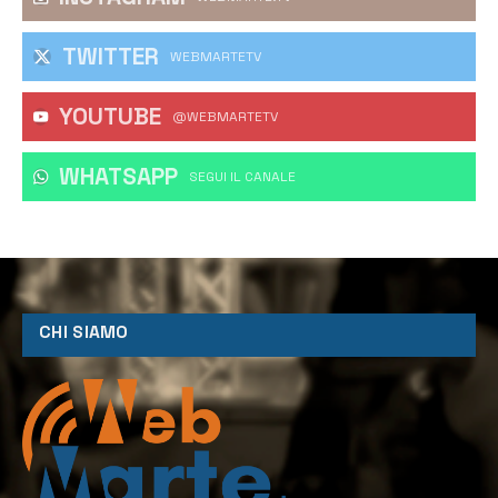
TWITTER
WEBMARTETV
YOUTUBE
@WEBMARTETV
WHATSAPP
‎SEGUI IL CANALE
CHI SIAMO