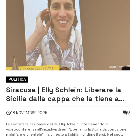
POLITICA
Siracusa | Elly Schlein: Liberare la
Sicilia dalla cappa che la tiene a
freno
0
18 NOVEMBRE 2025
La segretaria nazionale del Pd Elly Schlein, intervenendo in
videoconferenza all’iniziativa di ieri “Liberiamo la Sicilia da corruzione,
malaffare e clientele”, ha chiesto a Schifani di dimettersi. Nel suo