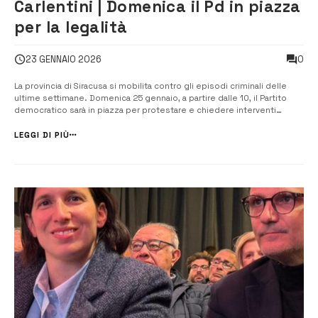
Carlentini | Domenica il Pd in piazza
per la legalità
0
23 GENNAIO 2026
La provincia di Siracusa si mobilita contro gli episodi criminali delle
ultime settimane. Domenica 25 gennaio, a partire dalle 10, il Partito
democratico sarà in piazza per protestare e chiedere interventi
contro la criminalità. “Legalità e sicurezza: una sfida comune” è la
parola d’ordine della manifestazione, che si svolgerà presso il
LEGGI DI PIÙ
comple...