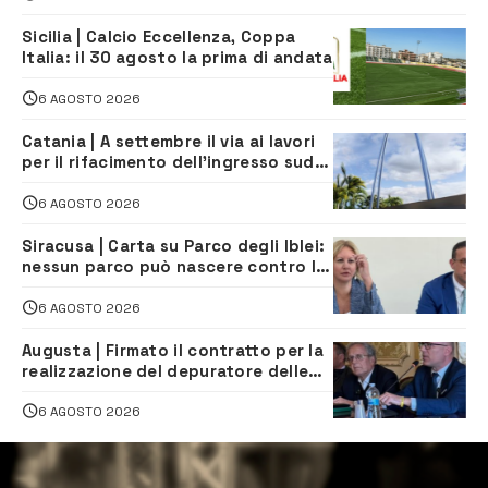
Sicilia | Calcio Eccellenza, Coppa
Italia: il 30 agosto la prima di andata
6 AGOSTO 2026
Catania | A settembre il via ai lavori
per il rifacimento dell’ingresso sud
del porto
6 AGOSTO 2026
Siracusa | Carta su Parco degli Iblei:
nessun parco può nascere contro le
comunità e il territorio
6 AGOSTO 2026
Augusta | Firmato il contratto per la
realizzazione del depuratore delle
acque reflue
6 AGOSTO 2026