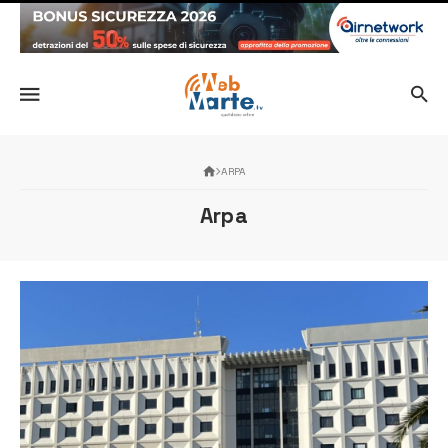
ARPA
Arpa