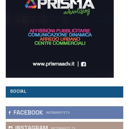
SOCIAL
FACEBOOK
WEBMARTETV
INSTAGRAM
WEBMARTE.TV