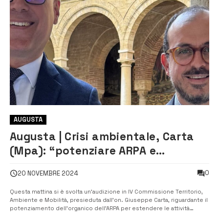
AUGUSTA
Augusta | Crisi ambientale, Carta
(Mpa): “potenziare ARPA e
ospedale Muscatello”
0
20 NOVEMBRE 2024
Questa mattina si è svolta un’audizione in IV Commissione Territorio,
Ambiente e Mobilità, presieduta dall’on. Giuseppe Carta, riguardante il
potenziamento dell’organico dell’ARPA per estendere le attività
dell’AERCA nella provincia di Siracusa. “Dal 2005 – afferma Peppe Carta