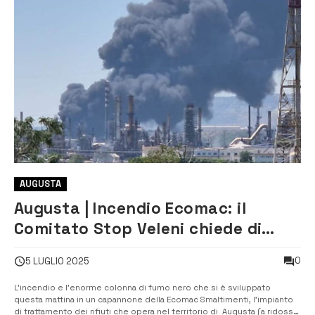
AUGUSTA
Augusta | Incendio Ecomac: il
Comitato Stop Veleni chiede di
conoscere i risultati delle analisi
0
5 LUGLIO 2025
dell’Arpa
L’incendio e l’enorme colonna di fumo nero che si è sviluppato
questa mattina in un capannone della Ecomac Smaltimenti, l’impianto
di trattamento dei rifiuti che opera nel territorio di Augusta (a ridosso