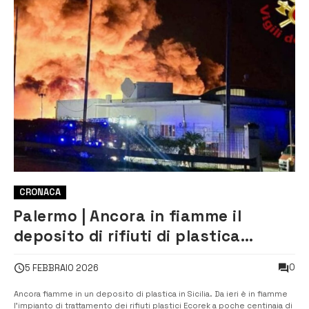
CRONACA
Palermo | Ancora in fiamme il
deposito di rifiuti di plastica
Ecorek di Campofelice di Roccella
0
5 FEBBRAIO 2026
Ancora fiamme in un deposito di plastica in Sicilia. Da ieri è in fiamme
l’impianto di trattamento dei rifiuti plastici Ecorek a poche centinaia di