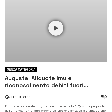
SENZA CATEGORIA
Augusta| Aliquote Imu e
riconoscimento debiti fuori
bilancio: il sì del M5S
0
7 LUGLIO 2020
Ritoccate le aliquote Imu, una riduzione pari allo 0,5% come proposto
dall’emendamento fatto proprio dal M5S che arriva dalla giunta perché