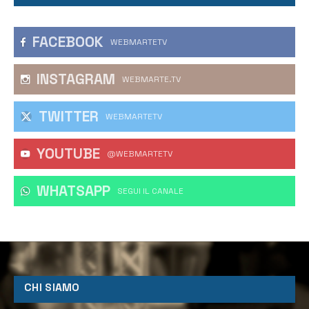
FACEBOOK
WEBMARTETV
INSTAGRAM
WEBMARTE.TV
TWITTER
WEBMARTETV
YOUTUBE
@WEBMARTETV
WHATSAPP
‎SEGUI IL CANALE
CHI SIAMO