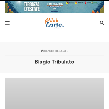
BIAGIO TRIBULATO
Biagio Tribulato