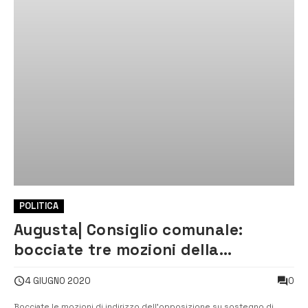
POLITICA
Augusta| Consiglio comunale:
bocciate tre mozioni della
minoranza
0
4 GIUGNO 2020
Bocciate le mozioni di indirizzo dell’opposizione su sostegno di