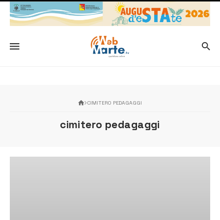
CIMITERO PEDAGAGGI
cimitero pedagaggi