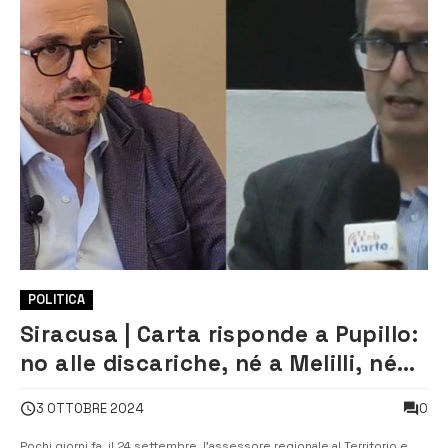
POLITICA
Siracusa | Carta risponde a Pupillo:
no alle discariche, né a Melilli, né
altrove
0
3 OTTOBRE 2024
Pochi giorni fa, il 24 settembre, l’assessore regionale al Territorio e