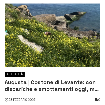
ATTUALITÀ
Augusta | Costone di Levante: con
discariche e smottamenti oggi, ma
domani risanato
0
28 FEBBRAIO 2025