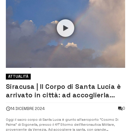
ATTUALITÀ
Siracusa | Il Corpo di Santa Lucia è
arrivato in città: ad accoglierla
anche l’arcobaleno in cielo [VIDEO]
0
14 DICEMBRE 2024
Oggi il sacro corpo di Santa Lucia è giunto all’aeroporto “Cosimo Di
Palma” di Sigonella, presso il 41° Stormo dell’Aeronautica Militare,
proveniente da Venezia. Ad accogliere la santa, con grande