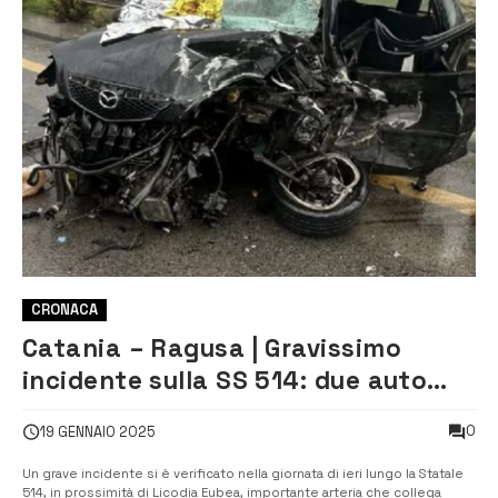
CRONACA
Catania – Ragusa | Gravissimo
incidente sulla SS 514: due auto
coinvolte, traffico in tilt
0
19 GENNAIO 2025
Un grave incidente si è verificato nella giornata di ieri lungo la Statale
514, in prossimità di Licodia Eubea, importante arteria che collega