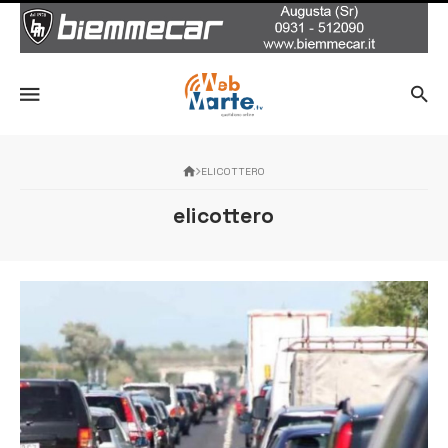
ELICOTTERO
elicottero