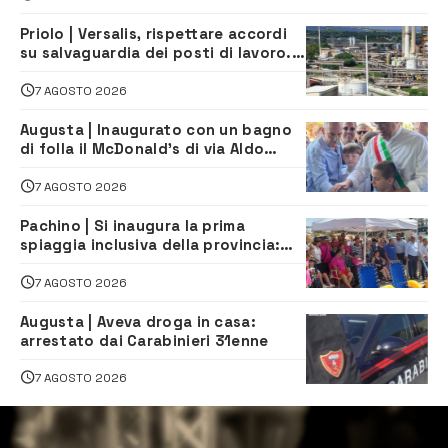
Priolo | Versalis, rispettare accordi
su salvaguardia dei posti di lavoro. Il
sindaco scrive alla società
7 AGOSTO 2026
Augusta | Inaugurato con un bagno
di folla il McDonald’s di via Aldo
Moro
7 AGOSTO 2026
Pachino | Si inaugura la prima
spiaggia inclusiva della provincia:
assistenza e prevenzione aperte a
tutti
7 AGOSTO 2026
Augusta | Aveva droga in casa:
arrestato dai Carabinieri 31enne
7 AGOSTO 2026