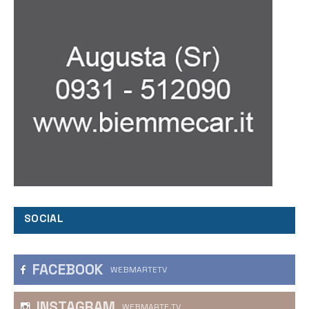
SOCIAL
FACEBOOK
WEBMARTETV
INSTAGRAM
WEBMARTE.TV