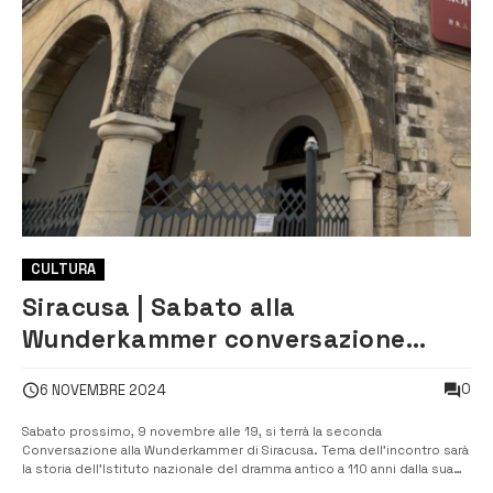
CULTURA
Siracusa | Sabato alla
Wunderkammer conversazione
sulla storia dell’Inda
0
6 NOVEMBRE 2024
Sabato prossimo, 9 novembre alle 19, si terrà la seconda
Conversazione alla Wunderkammer di Siracusa. Tema dell’incontro sarà
la storia dell’Istituto nazionale del dramma antico a 110 anni dalla sua
fondazione. L’incontro si inquadra nel “Circolo di Conversazione”