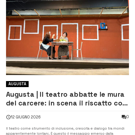
AUGUSTA
Augusta | Il teatro abbatte le mura
del carcere: in scena il riscatto con
“Non ti pago!”
0
12 GIUGNO 2026
Il teatro come strumento di inclusione, crescita e dialogo tra mondi
apparentemente lontani. È questo il messaggio emerso dalla