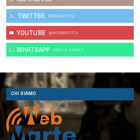
TWITTER
WEBMARTETV
YOUTUBE
@WEBMARTETV
WHATSAPP
‎SEGUI IL CANALE
CHI SIAMO