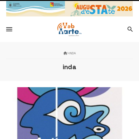
INDA
inda