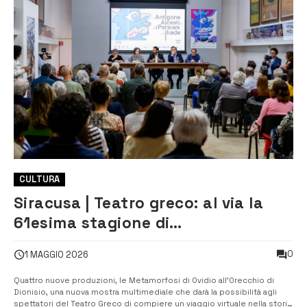
CULTURA
Siracusa | Teatro greco: al via la
61esima stagione di
rappresentazioni classiche
0
1 MAGGIO 2026
Quattro nuove produzioni, le Metamorfosi di Ovidio all’Orecchio di
Dionisio, una nuova mostra multimediale che darà la possibilità agli
spettatori del Teatro Greco di compiere un viaggio virtuale nella storia