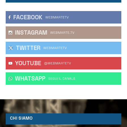
FACEBOOK
WEBMARTETV
INSTAGRAM
WEBMARTE.TV
TWITTER
WEBMARTETV
YOUTUBE
@WEBMARTETV
WHATSAPP
‎SEGUI IL CANALE
CHI SIAMO