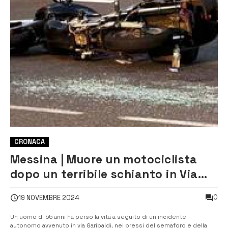
CRONACA
Messina | Muore un motociclista
dopo un terribile schianto in Via
Garibaldi
0
19 NOVEMBRE 2024
Un uomo di 55 anni ha perso la vita a seguito di un incidente
autonomo avvenuto in via Garibaldi, nei pressi del semaforo e della