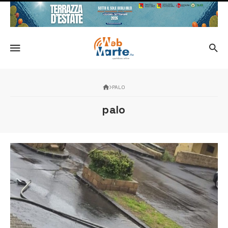
PALO
palo