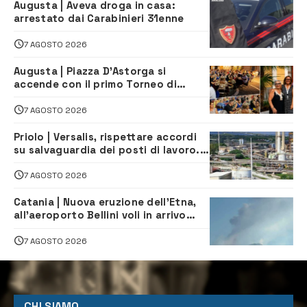
Augusta | Aveva droga in casa:
arrestato dai Carabinieri 31enne
7 AGOSTO 2026
Augusta | Piazza D’Astorga si
accende con il primo Torneo di
Burraco “Sotto le Stelle”
7 AGOSTO 2026
Priolo | Versalis, rispettare accordi
su salvaguardia dei posti di lavoro. Il
sindaco scrive alla società
7 AGOSTO 2026
Catania | Nuova eruzione dell’Etna,
all’aeroporto Bellini voli in arrivo
dirottati
7 AGOSTO 2026
CHI SIAMO