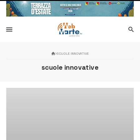
SCUOLE INNOVATIVE
scuole innovative