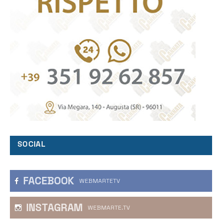
SOCIAL
FACEBOOK
WEBMARTETV
INSTAGRAM
WEBMARTE.TV