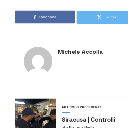
Facebook
Twitter
Michele Accolla
ARTICOLO PRECEDENTE
Siracusa | Controlli