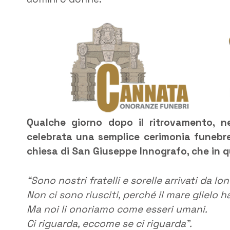
Qualche giorno dopo il ritrovamento, n
celebrata una semplice cerimonia funebr
chiesa di San Giuseppe Innografo, che in 
“Sono nostri fratelli e sorelle arrivati da l
Non ci sono riusciti, perché il mare glielo 
Ma noi li onoriamo come esseri umani.
Ci riguarda, eccome se ci riguarda”.