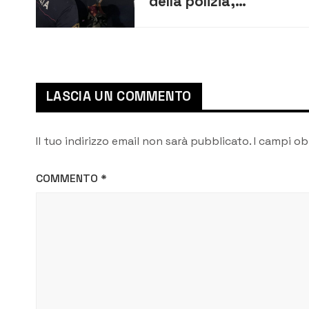
della polizia,
sanzionati alcuni
locali ad Ortigia
LASCIA UN COMMENTO
Il tuo indirizzo email non sarà pubblicato.
I campi ob
COMMENTO
*