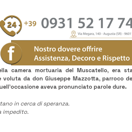
ella camera mortuaria del Muscatello, era st
e voluta da don Giuseppe Mazzotta, parroco de
quell’occasione aveva pronunciato parole dure.
ontano in cerca di speranza.
ha impedito.