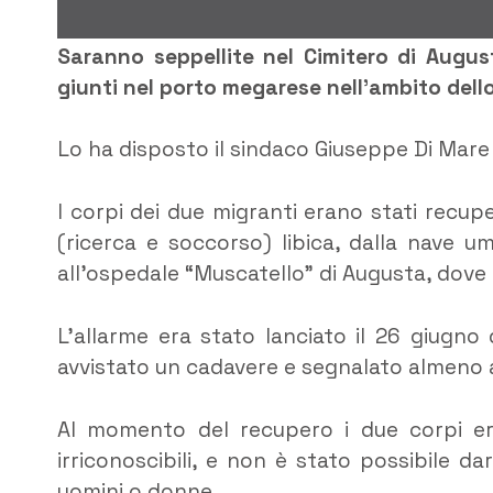
Saranno seppellite nel Cimitero di August
giunti nel porto megarese nell’ambito dell
Lo ha disposto il sindaco Giuseppe Di Mare
I corpi dei due migranti erano stati recupe
(ricerca e soccorso) libica, dalla nave u
all’ospedale “Muscatello” di Augusta, dove 
L’allarme era stato lanciato il 26 giugno
avvistato un cadavere e segnalato almeno al
Al momento del recupero i due corpi er
irriconoscibili, e non è stato possibile d
uomini o donne.