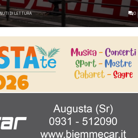
INUTI DI LETTURA
0