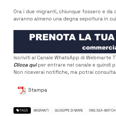
Ora i due migranti, chiunque fossero e da d
avranno almeno una degna sepoltura in cui 
Iscriviti al Canale WhatsApp di Webmarte T
Clicca qui
per entrare nel canale e quindi p
Non riceverai notifiche, ma potrai consultar
Stampa
TAGS
MIGRANTI
GIUSEPPE DI MARE
ONG SEA-WATCH