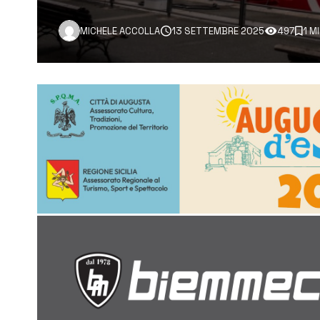
MICHELE ACCOLLA
13 SETTEMBRE 2025
497
1 M