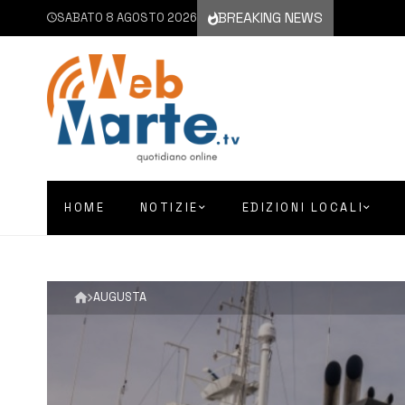
BREAKING NEWS
SABATO 8 AGOSTO 2026
HOME
NOTIZIE
EDIZIONI LOCALI
AUGUSTA