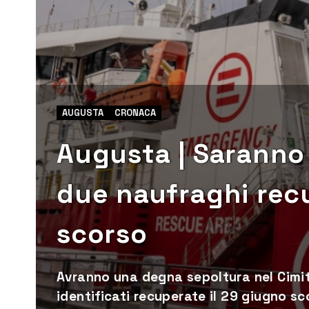
AUGUSTA
CRONACA
Augusta | Saranno 
due naufraghi rec
scorso
Avranno una degna sepoltura nel Cimit
identificati recuperate il 29 giugno sc