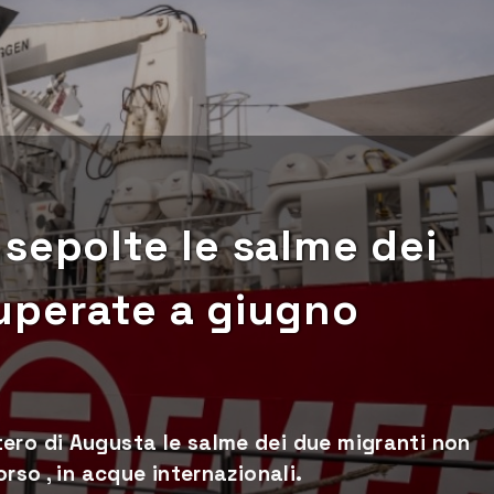
sepolte le salme dei
uperate a giugno
ero di Augusta le salme dei due migranti non
orso , in acque internazionali.