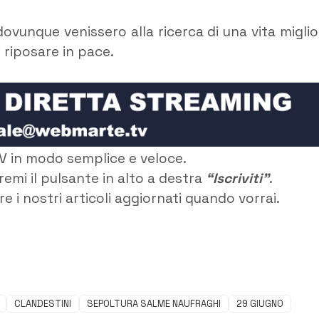
ovunque venissero alla ricerca di una vita miglio
riposare in pace.
V in modo semplice e veloce.
remi il pulsante in alto a destra
“Iscriviti”
.
e i nostri articoli aggiornati quando vorrai.
CLANDESTINI
SEPOLTURA SALME NAUFRAGHI
29 GIUGNO