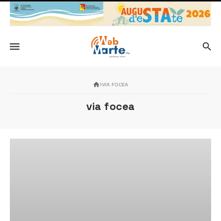
VIA FOCEA
via focea