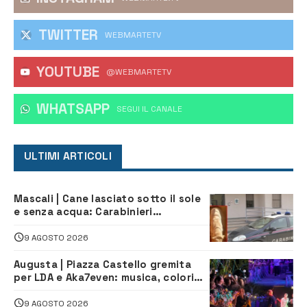
TWITTER
WEBMARTETV
YOUTUBE
@WEBMARTETV
WHATSAPP
‎SEGUI IL CANALE
ULTIMI ARTICOLI
Mascali | Cane lasciato sotto il sole
e senza acqua: Carabinieri
denunciano proprietario
9 AGOSTO 2026
Augusta | Piazza Castello gremita
per LDA e Aka7even: musica, colori
ed emozioni per “Augusta d’Estate”
9 AGOSTO 2026