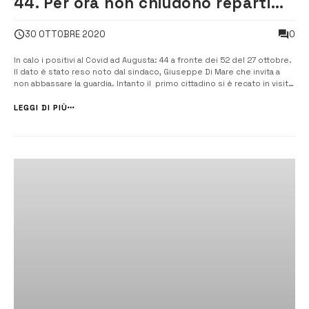
44. Per ora non chiudono reparti
del Muscatello
0
30 OTTOBRE 2020
In calo i positivi al Covid ad Augusta: 44 a fronte dei 52 del 27 ottobre.
Il dato è stato reso noto dal sindaco, Giuseppe Di Mare che invita a
non abbassare la guardia. Intanto il primo cittadino si è recato in visita
in ospedale insieme con il neo assessore alla Sanità, Cosimo
Cappiello. Per […]
LEGGI DI PIÙ