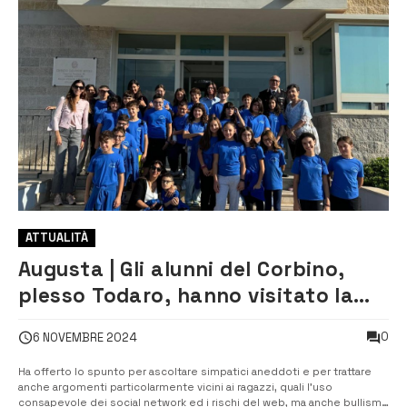
ATTUALITÀ
Augusta | Gli alunni del Corbino,
plesso Todaro, hanno visitato la
caserma dei Carabinieri
0
6 NOVEMBRE 2024
Ha offerto lo spunto per ascoltare simpatici aneddoti e per trattare
anche argomenti particolarmente vicini ai ragazzi, quali l’uso
consapevole dei social network ed i rischi del web, ma anche bullismo