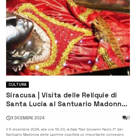
CULTURA
Siracusa | Visita delle Reliquie di
Santa Lucia al Santuario Madonna
delle Lacrime
0
3 DICEMBRE 2024
Il 6 dicembre 2024, alle ore 19.00, la Sala “San Giovanni Paolo II” del
Santuario Madonna delle Lacrime ospiterà un importante convegno