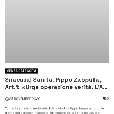
SENZA CATEGORIA
Siracusa| Sanità. Pippo Zappulla,
Art.1: «Urge operazione verità. L’Ars
voti la sfiducia a Razza»
0
23 NOVEMBRE 2020
Tuona il segretario regionale di ArticoloUno Pippo Zappulla, dopo le
ultime indiscrezioni trapelate sul numero dei posti letto Covid in