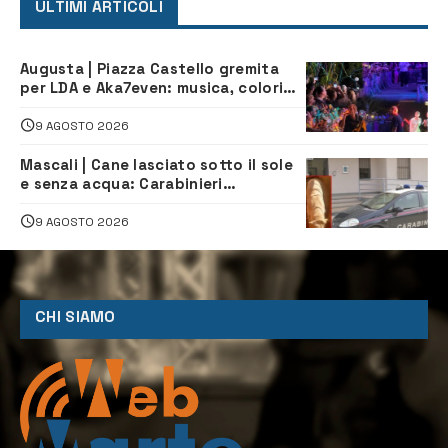
ULTIMI ARTICOLI
Augusta | Piazza Castello gremita
per LDA e Aka7even: musica, colori
ed emozioni per “Augusta d’Estate”
9 AGOSTO 2026
Mascali | Cane lasciato sotto il sole
e senza acqua: Carabinieri
denunciano proprietario
9 AGOSTO 2026
CHI SIAMO