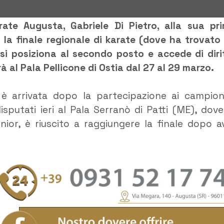
ate Augusta, Gabriele Di Pietro, alla sua pr
a la finale regionale di karate (dove ha trovato
 si posiziona al secondo posto e accede di diri
à al Pala Pellicone di Ostia dal 27 al 29 marzo.
è arrivata dopo la partecipazione ai campion
isputati ieri al Pala Serranò di Patti (ME), dove
enior, è riuscito a raggiungere la finale dopo a