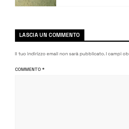
“Curzola” potrebbe
diventare sacrario
militare
LASCIA UN COMMENTO
Il tuo indirizzo email non sarà pubblicato.
I campi ob
COMMENTO
*