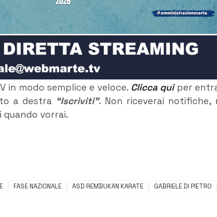
TV in modo semplice e veloce.
Clicca qui
per entr
alto a destra
“Iscriviti”
. Non riceverai notifiche,
ti quando vorrai.
E
FASE NAZIONALE
ASD REMBUKAN KARATE
GABRIELE DI PIETRO