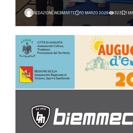
REDAZIONE WEBMARTE
10 MARZO 2026
323
1 M