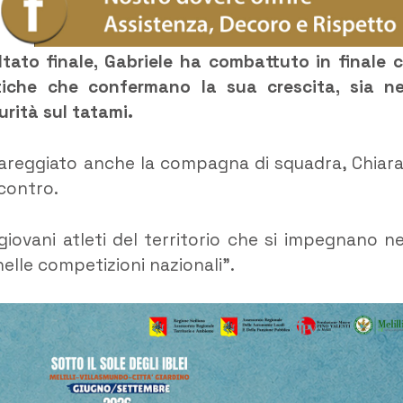
tato finale, Gabriele ha combattuto in finale 
stiche che confermano la sua crescita, sia ne
rità sul tatami.
gareggiato anche la compagna di squadra, Chiara
contro.
giovani atleti del territorio che si impegnano ne
elle competizioni nazionali”.