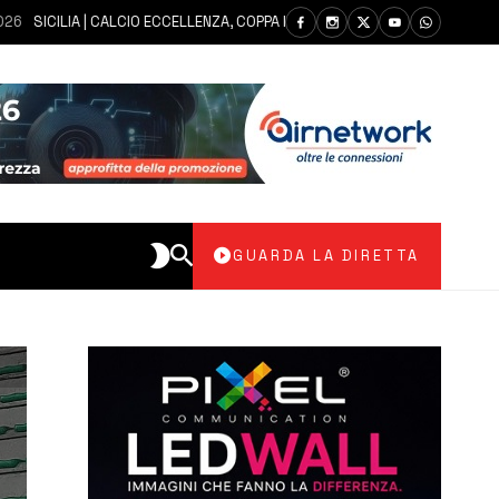
ILIA | CALCIO ECCELLENZA, COPPA ITALIA: IL 30 AGOSTO LA PRIMA DI ANDA
GUARDA LA DIRETTA