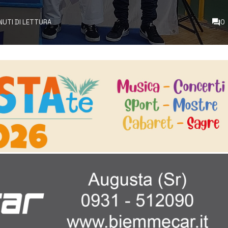
INUTI DI LETTURA
0